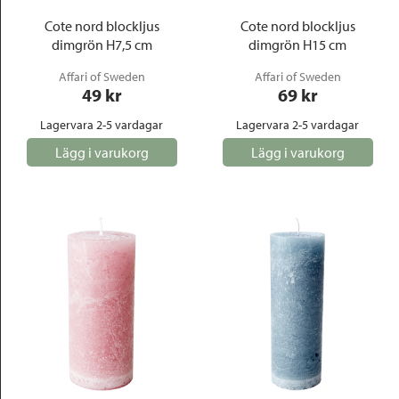
Cote nord blockljus
Cote nord blockljus
dimgrön H7,5 cm
dimgrön H15 cm
Affari of Sweden
Affari of Sweden
49
 kr
69
 kr
Lagervara 2-5 vardagar
Lagervara 2-5 vardagar
Lägg i varukorg
Lägg i varukorg