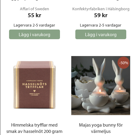
Affari of Sweden
Konfektyrfabriken i Hälsingborg
55
 kr
59
 kr
Lagervara 2-5 vardagar
Lagervara 2-5 vardagar
Lägg i varukorg
Lägg i varukorg
-50%
Himmelska tryfflar med
Majas yoga bunny för
smak av hasselnöt 200 gram
värmeljus