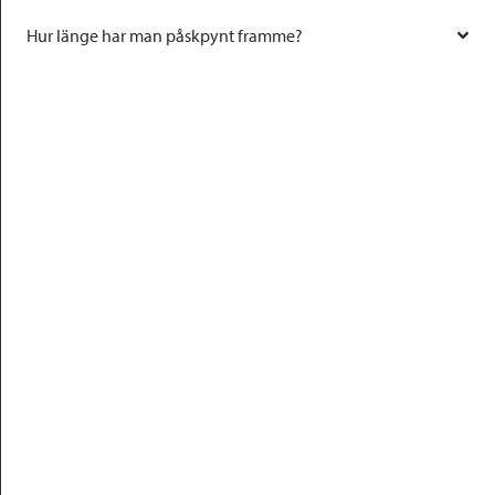
Hur länge har man påskpynt framme?