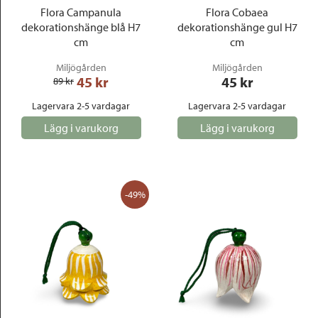
Flora Campanula
Flora Cobaea
dekorationshänge blå H7
dekorationshänge gul H7
cm
cm
Miljögården
Miljögården
45
 kr
45
 kr
89
 kr
Lagervara 2-5 vardagar
Lagervara 2-5 vardagar
Lägg i varukorg
Lägg i varukorg
-49%