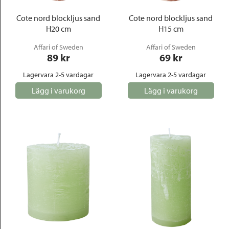
Cote nord blockljus sand
Cote nord blockljus sand
H20 cm
H15 cm
Affari of Sweden
Affari of Sweden
89
 kr
69
 kr
Lagervara 2-5 vardagar
Lagervara 2-5 vardagar
Lägg i varukorg
Lägg i varukorg