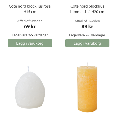
Cote nord blockljus rosa
Cote nord blockljus
H15 cm
himmelsblå H20 cm
Affari of Sweden
Affari of Sweden
69
 kr
89
 kr
Lagervara 2-5 vardagar
Lagervara 2-5 vardagar
Lägg i varukorg
Lägg i varukorg