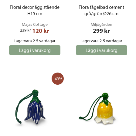
Floral decor ägg stående
Flora fågelbad cement
H15 cm
grå/grön Ø26 cm
Majas Cottage
Miljögården
120
 kr
299
 kr
239
 kr
Lagervara 2-5 vardagar
Lagervara 2-5 vardagar
Lägg i varukorg
Lägg i varukorg
-49%