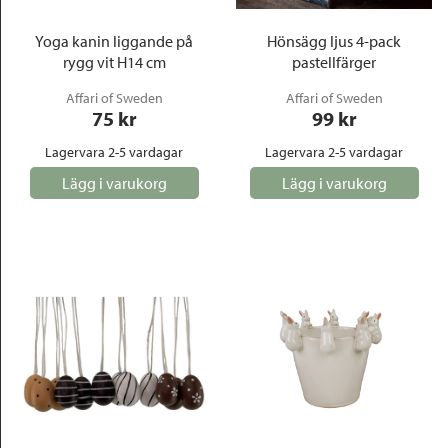
Yoga kanin liggande på
Hönsägg ljus 4-pack
rygg vit H14 cm
pastellfärger
Affari of Sweden
Affari of Sweden
75
 kr
99
 kr
Lagervara 2-5 vardagar
Lagervara 2-5 vardagar
Lägg i varukorg
Lägg i varukorg