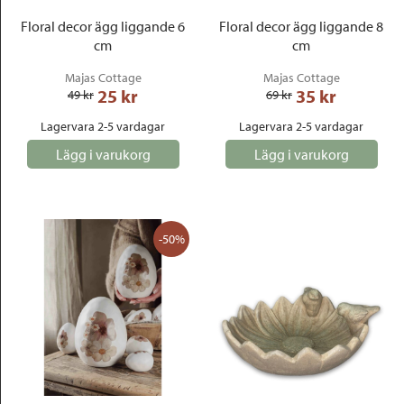
Floral decor ägg liggande 6
Floral decor ägg liggande 8
cm
cm
Majas Cottage
Majas Cottage
25
 kr
35
 kr
49
 kr
69
 kr
Lagervara 2-5 vardagar
Lagervara 2-5 vardagar
Lägg i varukorg
Lägg i varukorg
-50%