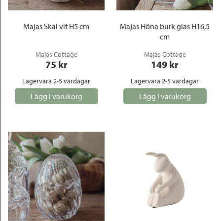
Majas Skal vit H5 cm
Majas Höna burk glas H16,5
cm
Majas Cottage
Majas Cottage
75
 kr
149
 kr
Lagervara 2-5 vardagar
Lagervara 2-5 vardagar
Lägg i varukorg
Lägg i varukorg