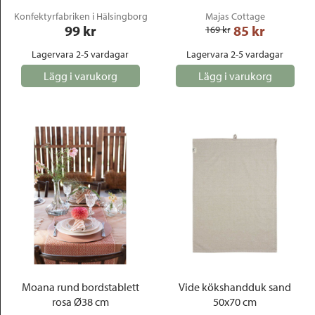
Konfektyrfabriken i Hälsingborg
Majas Cottage
99
 kr
85
 kr
169
 kr
Lagervara 2-5 vardagar
Lagervara 2-5 vardagar
Lägg i varukorg
Lägg i varukorg
Moana rund bordstablett
Vide kökshandduk sand
rosa Ø38 cm
50x70 cm