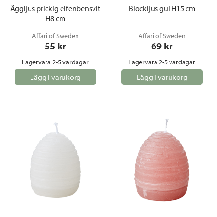
Äggljus prickig elfenbensvit
Blockljus gul H15 cm
H8 cm
Affari of Sweden
Affari of Sweden
55
 kr
69
 kr
Lagervara 2-5 vardagar
Lagervara 2-5 vardagar
Lägg i varukorg
Lägg i varukorg