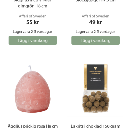
dimgrön H8 cm
Affari of Sweden
Affari of Sweden
55
 kr
49
 kr
Lagervara 2-5 vardagar
Lagervara 2-5 vardagar
Lägg i varukorg
Lägg i varukorg
Äggljus prickig rosa H8 cm
Lakrits i choklad 150 gram