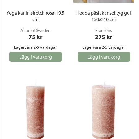
Yoga kanin stretch rosa H9.5
Hedda påslakanset tyg gul
cm
150x210 cm
Affari of Sweden
Franzéns
75
 kr
275
 kr
Lagervara 2-5 vardagar
Lagervara 2-5 vardagar
Lägg i varukorg
Lägg i varukorg