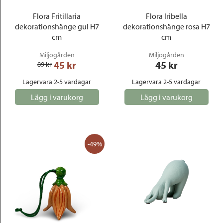
Flora Fritillaria
Flora Iribella
dekorationshänge gul H7
dekorationshänge rosa H7
cm
cm
Miljögården
Miljögården
45
 kr
45
 kr
89
 kr
Lagervara 2-5 vardagar
Lagervara 2-5 vardagar
Lägg i varukorg
Lägg i varukorg
-49%