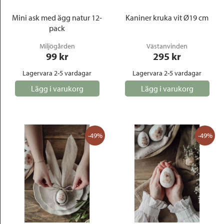
Mini ask med ägg natur 12-
Kaniner kruka vit Ø19 cm
pack
Miljögården
Västanvinden
99
 kr
295
 kr
Lagervara 2-5 vardagar
Lagervara 2-5 vardagar
Lägg i varukorg
Lägg i varukorg
-49%
-49%