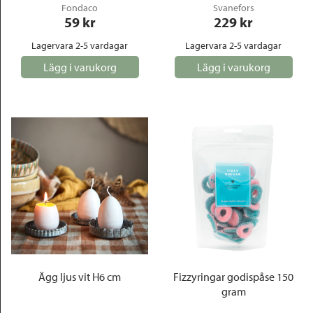
Fondaco
Svanefors
59
 kr
229
 kr
Lagervara 2-5 vardagar
Lagervara 2-5 vardagar
Lägg i varukorg
Lägg i varukorg
Ägg ljus vit H6 cm
Fizzyringar godispåse 150
gram