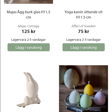
Majas Ägg burk glas H11,5
Yoga kanin sittande vit
cm
H11.5 cm
Majas Cottage
Affari of Sweden
125
 kr
75
 kr
Lagervara 2-5 vardagar
Lagervara 2-5 vardagar
Lägg i varukorg
Lägg i varukorg