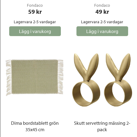
Fondaco
Fondaco
59
 kr
49
 kr
Lagervara 2-5 vardagar
Lagervara 2-5 vardagar
Lägg i varukorg
Lägg i varukorg
Dima bordstablett grön
Skutt servettring mässing 2-
35x45 cm
pack