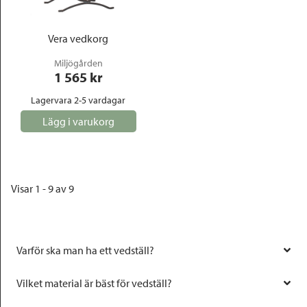
Vera vedkorg
Miljögården
1 565
 kr
Lagervara 2-5 vardagar
Lägg i varukorg
Visar 1 - 9 av 9
Varför ska man ha ett vedställ?
Vilket material är bäst för vedställ?