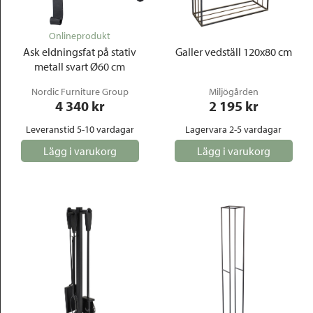
Onlineprodukt
Ask eldningsfat på stativ
Galler vedställ 120x80 cm
metall svart Ø60 cm
Nordic Furniture Group
Miljögården
4 340
 kr
2 195
 kr
Leveranstid 5-10 vardagar
Lagervara 2-5 vardagar
Lägg i varukorg
Lägg i varukorg