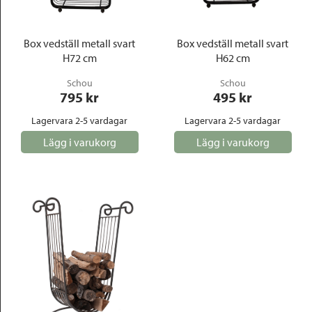
Box vedställ metall svart
Box vedställ metall svart
H72 cm
H62 cm
Schou
Schou
795
 kr
495
 kr
Lagervara 2-5 vardagar
Lagervara 2-5 vardagar
Lägg i varukorg
Lägg i varukorg