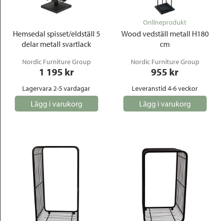
Onlineprodukt
Hemsedal spisset/eldställ 5
Wood vedställ metall H180
delar metall svartlack
cm
Nordic Furniture Group
Nordic Furniture Group
1 195
 kr
955
 kr
Lagervara 2-5 vardagar
Leveranstid 4-6 veckor
Lägg i varukorg
Lägg i varukorg