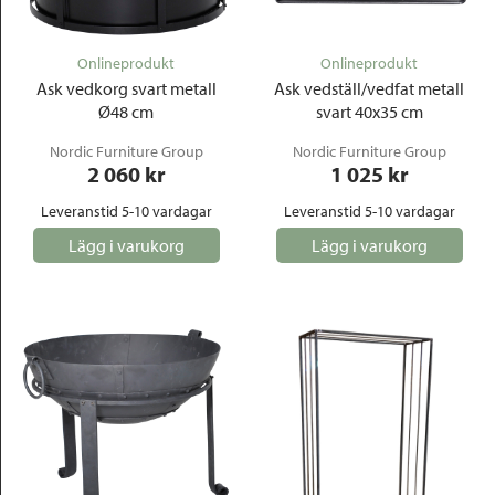
Outlet
Onlineprodukt
Onlineprodukt
Ask vedkorg svart metall
Ask vedställ/vedfat metall
Ø48 cm
svart 40x35 cm
Nordic Furniture Group
Nordic Furniture Group
2 060
 kr
1 025
 kr
Leveranstid 5-10 vardagar
Leveranstid 5-10 vardagar
Lägg i varukorg
Lägg i varukorg