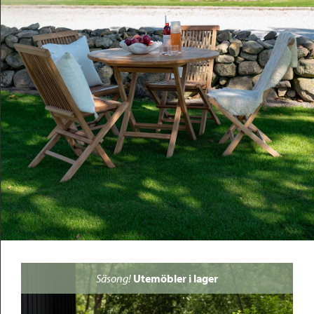
Outlet
Säsong!
Utemöbler i lager