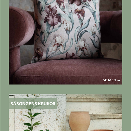
SE MER →
SÄSONGENS KRUKOR