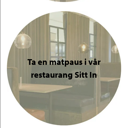
Ta en matpaus i vår
restaurang Sitt In