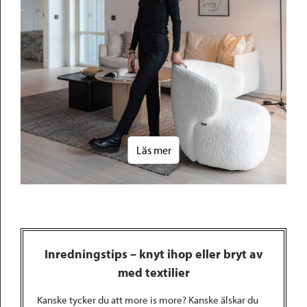
Läs mer
Inredningstips – knyt ihop eller bryt av
med textilier
Kanske tycker du att more is more? Kanske älskar du