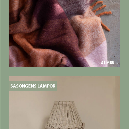
SE MER →
SÄSONGENS LAMPOR