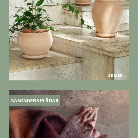
SE MER →
SÄSONGENS PLÄDAR