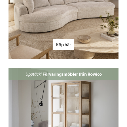
Köp här
Upptäck!
Förvaringsmöbler från Rowico