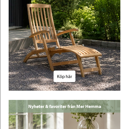
Köp här
Nyheter & favoriter från Mer Hemma