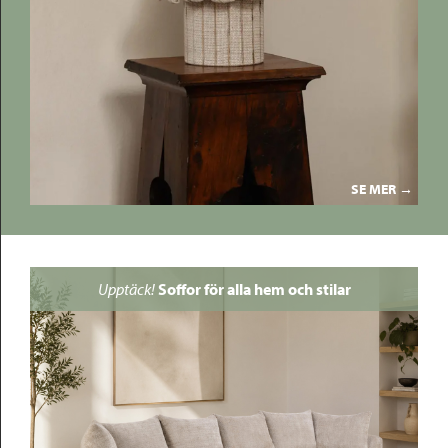
SE MER →
Upptäck!
Soffor för alla hem och stilar