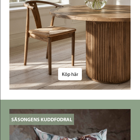
Köp här
SÄSONGENS KUDDFODRAL