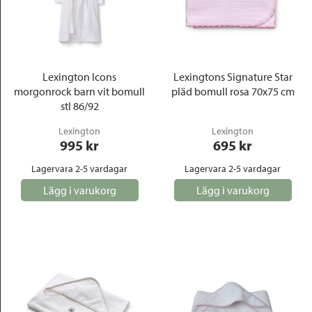
Lexington Icons
Lexingtons Signature Star
morgonrock barn vit bomull
pläd bomull rosa 70x75 cm
stl 86/92
Lexington
Lexington
995
 kr
695
 kr
Lagervara 2-5 vardagar
Lagervara 2-5 vardagar
Lägg i varukorg
Lägg i varukorg