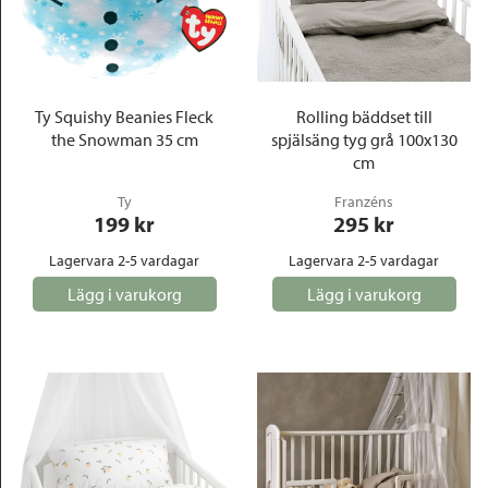
Ty Squishy Beanies Fleck
Rolling bäddset till
the Snowman 35 cm
spjälsäng tyg grå 100x130
cm
Ty
Franzéns
199
 kr
295
 kr
Lagervara 2-5 vardagar
Lagervara 2-5 vardagar
Lägg i varukorg
Lägg i varukorg