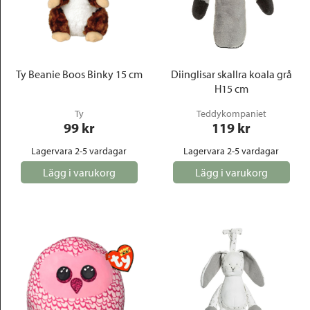
Ty Beanie Boos Binky 15 cm
Diinglisar skallra koala grå
H15 cm
Ty
Teddykompaniet
99
 kr
119
 kr
Lagervara 2-5 vardagar
Lagervara 2-5 vardagar
Lägg i varukorg
Lägg i varukorg