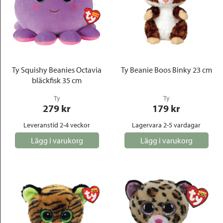
Ty Squishy Beanies Octavia
Ty Beanie Boos Binky 23 cm
bläckfisk 35 cm
Ty
Ty
279
 kr
179
 kr
Leveranstid 2-4 veckor
Lagervara 2-5 vardagar
Lägg i varukorg
Lägg i varukorg