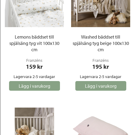
Lemons bäddset till
Washed bäddset till
spjälsäng tyg vit 100x130
spjälsäng tyg beige 100x130
cm
cm
Franzéns
Franzéns
159
 kr
195
 kr
Lagervara 2-5 vardagar
Lagervara 2-5 vardagar
Lägg i varukorg
Lägg i varukorg