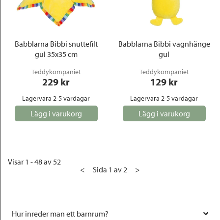
Babblarna Bibbi snuttefilt
Babblarna Bibbi vagnhänge
gul 35x35 cm
gul
Teddykompaniet
Teddykompaniet
229
 kr
129
 kr
Lagervara 2-5 vardagar
Lagervara 2-5 vardagar
Lägg i varukorg
Lägg i varukorg
Visar 1 - 48 av 52
<
Sida 1 av 2
>
Hur inreder man ett barnrum?