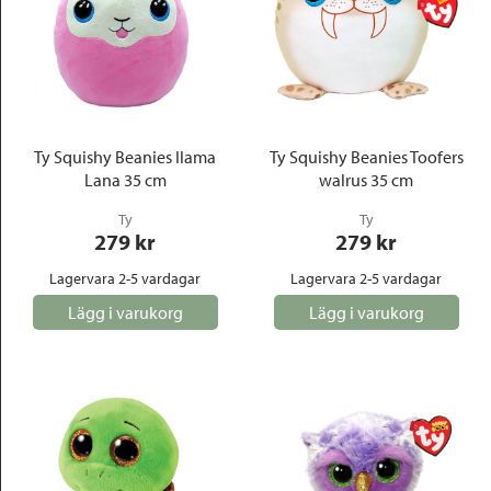
Ty Squishy Beanies Ilama
Ty Squishy Beanies Toofers
Lana 35 cm
walrus 35 cm
Ty
Ty
279
 kr
279
 kr
Lagervara 2-5 vardagar
Lagervara 2-5 vardagar
Lägg i varukorg
Lägg i varukorg