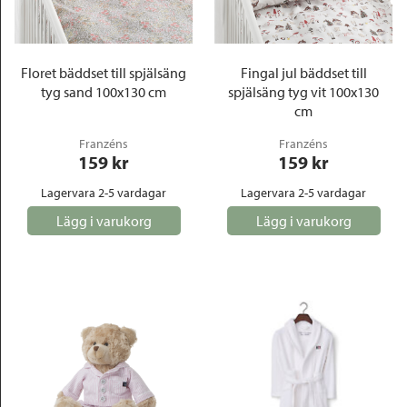
Outlet
Floret bäddset till spjälsäng
Fingal jul bäddset till
tyg sand 100x130 cm
spjälsäng tyg vit 100x130
cm
Franzéns
Franzéns
159
 kr
159
 kr
Lagervara 2-5 vardagar
Lagervara 2-5 vardagar
Lägg i varukorg
Lägg i varukorg