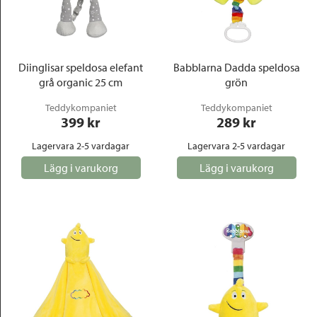
Diinglisar speldosa elefant
Babblarna Dadda speldosa
grå organic 25 cm
grön
Teddykompaniet
Teddykompaniet
399
 kr
289
 kr
Lagervara 2-5 vardagar
Lagervara 2-5 vardagar
Lägg i varukorg
Lägg i varukorg