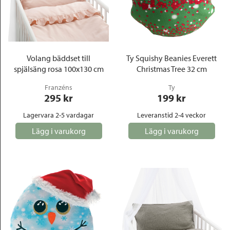
Volang bäddset till
Ty Squishy Beanies Everett
spjälsäng rosa 100x130 cm
Christmas Tree 32 cm
Franzéns
Ty
295
 kr
199
 kr
Lagervara 2-5 vardagar
Leveranstid 2-4 veckor
Lägg i varukorg
Lägg i varukorg