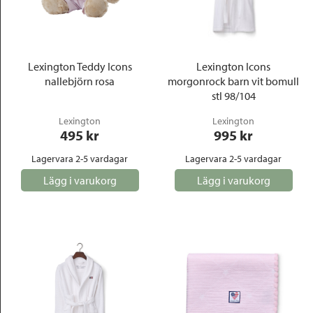
Lexington Teddy Icons
Lexington Icons
nallebjörn rosa
morgonrock barn vit bomull
stl 98/104
Lexington
Lexington
495
 kr
995
 kr
Lagervara 2-5 vardagar
Lagervara 2-5 vardagar
Lägg i varukorg
Lägg i varukorg