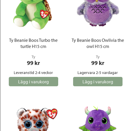
Ty Beanie Boos Turbo the
Ty Beanie Boos Owlivia the
turtle H15 cm
owl H15 cm
Ty
Ty
99
 kr
99
 kr
Leveranstid 2-4 veckor
Lagervara 2-5 vardagar
Lägg i varukorg
Lägg i varukorg