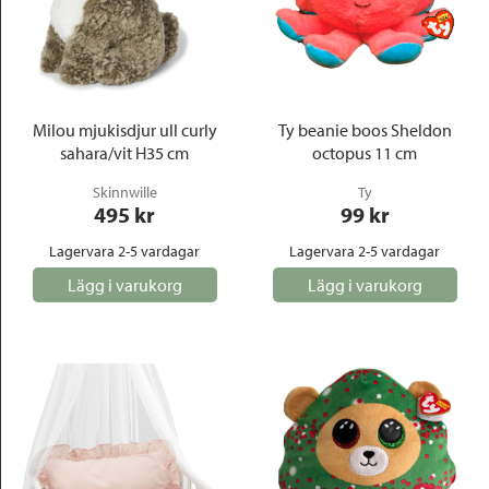
Milou mjukisdjur ull curly
Ty beanie boos Sheldon
sahara/vit H35 cm
octopus 11 cm
Skinnwille
Ty
495
 kr
99
 kr
Lagervara 2-5 vardagar
Lagervara 2-5 vardagar
Lägg i varukorg
Lägg i varukorg