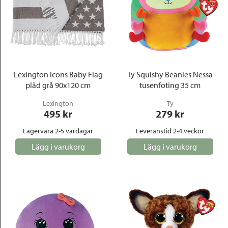
Lexington Icons Baby Flag
Ty Squishy Beanies Nessa
pläd grå 90x120 cm
tusenfoting 35 cm
Lexington
Ty
495
 kr
279
 kr
Lagervara 2-5 vardagar
Leveranstid 2-4 veckor
Lägg i varukorg
Lägg i varukorg