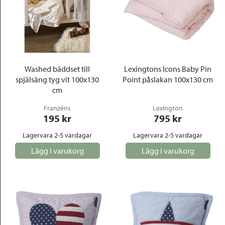
Washed bäddset till
Lexingtons Icons Baby Pin
spjälsäng tyg vit 100x130
Point påslakan 100x130 cm
cm
Franzéns
Lexington
195
 kr
795
 kr
Lagervara 2-5 vardagar
Lagervara 2-5 vardagar
Lägg i varukorg
Lägg i varukorg