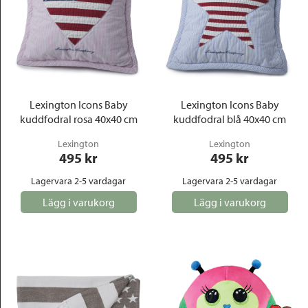
Lexington Icons Baby
Lexington Icons Baby
kuddfodral rosa 40x40 cm
kuddfodral blå 40x40 cm
Lexington
Lexington
495
 kr
495
 kr
Lagervara 2-5 vardagar
Lagervara 2-5 vardagar
Lägg i varukorg
Lägg i varukorg