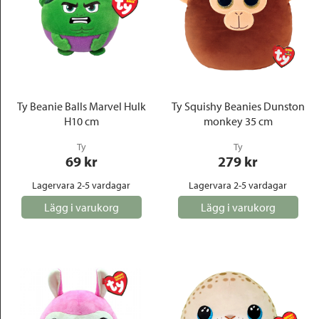
Ty Beanie Balls Marvel Hulk
Ty Squishy Beanies Dunston
H10 cm
monkey 35 cm
Ty
Ty
69
 kr
279
 kr
Lagervara 2-5 vardagar
Lagervara 2-5 vardagar
Lägg i varukorg
Lägg i varukorg