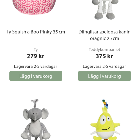
Ty Squish a Boo Pinky 35 cm
Diinglisar speldosa kanin
oragnic 25 cm
Ty
Teddykompaniet
279
 kr
375
 kr
Lagervara 2-5 vardagar
Lagervara 2-5 vardagar
Lägg i varukorg
Lägg i varukorg