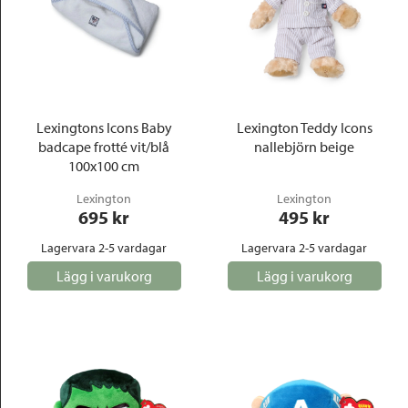
Lexingtons Icons Baby
Lexington Teddy Icons
badcape frotté vit/blå
nallebjörn beige
100x100 cm
Lexington
Lexington
695
 kr
495
 kr
Lagervara 2-5 vardagar
Lagervara 2-5 vardagar
Lägg i varukorg
Lägg i varukorg