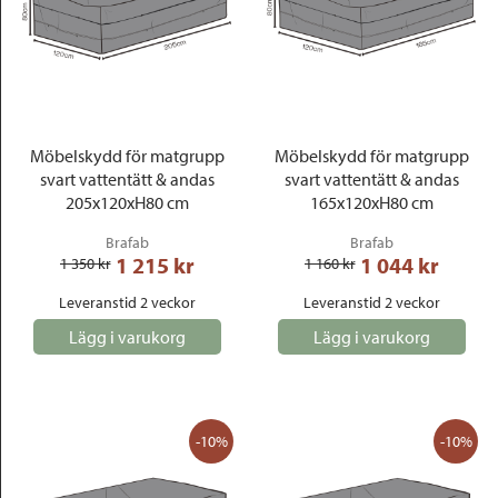
Möbelskydd för matgrupp
Möbelskydd för matgrupp
svart vattentätt & andas
svart vattentätt & andas
205x120xH80 cm
165x120xH80 cm
Brafab
Brafab
1 215
 kr
1 044
 kr
1 350
 kr
1 160
 kr
Leveranstid 2 veckor
Leveranstid 2 veckor
Lägg i varukorg
Lägg i varukorg
-10%
-10%