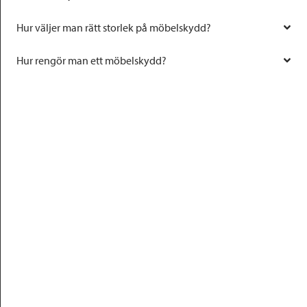
Hur väljer man rätt storlek på möbelskydd?
Hur rengör man ett möbelskydd?