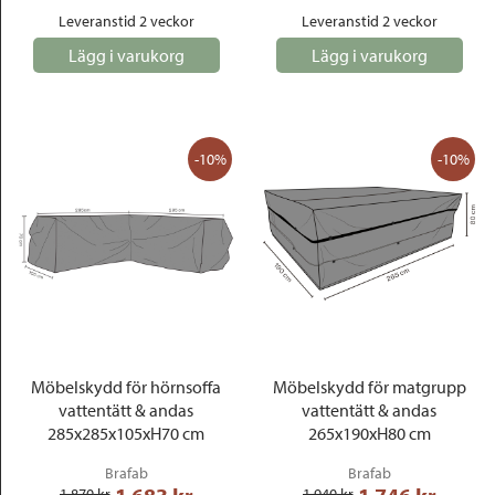
Leveranstid 2 veckor
Leveranstid 2 veckor
Lägg i varukorg
Lägg i varukorg
-10%
-10%
Möbelskydd för hörnsoffa
Möbelskydd för matgrupp
vattentätt & andas
vattentätt & andas
285x285x105xH70 cm
265x190xH80 cm
Brafab
Brafab
1 870
 kr
1 940
 kr