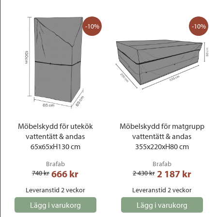
-10%
-10%
Möbelskydd för utekök
Möbelskydd för matgrupp
vattentätt & andas
vattentätt & andas
65x65xH130 cm
355x220xH80 cm
Brafab
Brafab
666
 kr
2 187
 kr
740
 kr
2 430
 kr
Leveranstid 2 veckor
Leveranstid 2 veckor
Lägg i varukorg
Lägg i varukorg