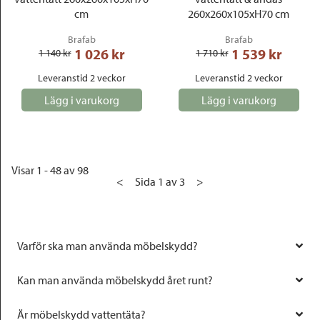
cm
260x260x105xH70 cm
Brafab
Brafab
1 026
 kr
1 539
 kr
1 140
 kr
1 710
 kr
Leveranstid 2 veckor
Leveranstid 2 veckor
Lägg i varukorg
Lägg i varukorg
Visar 1 - 48 av 98
<
Sida 1 av 3
>
Varför ska man använda möbelskydd?
Kan man använda möbelskydd året runt?
Är möbelskydd vattentäta?