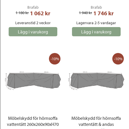
Brafab
Brafab
1 062
 kr
1 746
 kr
1 180
 kr
1 940
 kr
Leveranstid 2 veckor
Lagervara 2-5 vardagar
Lägg i varukorg
Lägg i varukorg
-10%
-10%
Möbelskydd för hörnsoffa
Möbelskydd för hörnsoffa
vattentätt 260x260x90xH70
vattentätt & andas