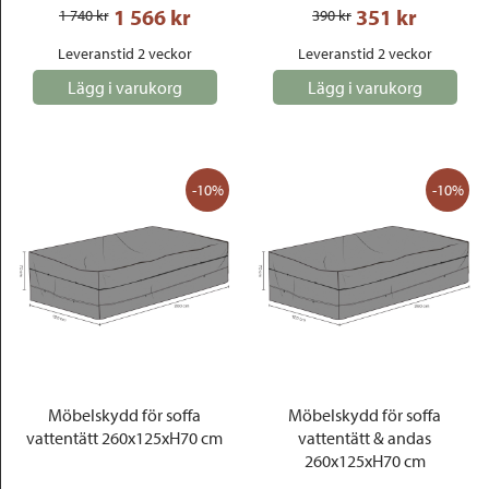
1 566
 kr
351
 kr
1 740
 kr
390
 kr
Leveranstid 2 veckor
Leveranstid 2 veckor
Lägg i varukorg
Lägg i varukorg
-10%
-10%
Möbelskydd för soffa
Möbelskydd för soffa
vattentätt 260x125xH70 cm
vattentätt & andas
260x125xH70 cm