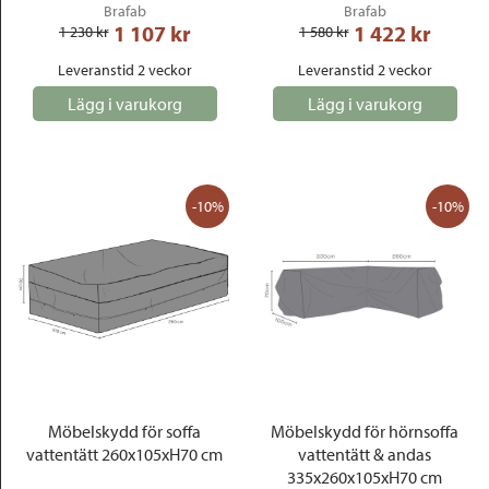
Brafab
Brafab
1 107
 kr
1 422
 kr
1 230
 kr
1 580
 kr
Leveranstid 2 veckor
Leveranstid 2 veckor
Lägg i varukorg
Lägg i varukorg
-10%
-10%
Möbelskydd för soffa
Möbelskydd för hörnsoffa
vattentätt 260x105xH70 cm
vattentätt & andas
335x260x105xH70 cm