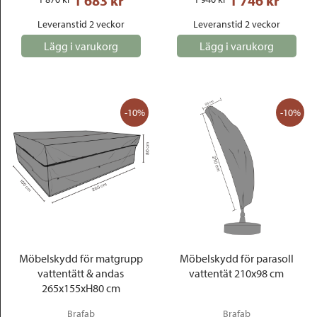
1 683
 kr
1 746
 kr
Leveranstid 2 veckor
Leveranstid 2 veckor
Lägg i varukorg
Lägg i varukorg
-10%
-10%
Möbelskydd för matgrupp
Möbelskydd för parasoll
vattentätt & andas
vattentät 210x98 cm
265x155xH80 cm
Brafab
Brafab