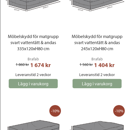
Möbelskydd för matgrupp
Möbelskydd för matgrupp
svart vattentätt & andas
svart vattentätt & andas
335x120xH80 cm
245x120xH80 cm
Brafab
Brafab
1 674
 kr
1 404
 kr
1 860
 kr
1 560
 kr
Leveranstid 2 veckor
Leveranstid 2 veckor
Lägg i varukorg
Lägg i varukorg
-10%
-10%