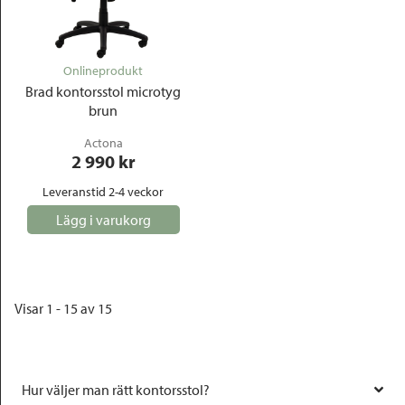
Onlineprodukt
Brad kontorsstol microtyg
brun
Actona
2 990
 kr
Leveranstid 2-4 veckor
Lägg i varukorg
Visar 1 - 15 av 15
Hur väljer man rätt kontorsstol?