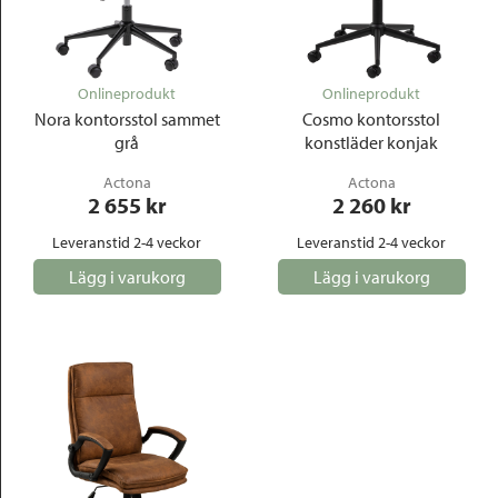
Onlineprodukt
Onlineprodukt
Nora kontorsstol sammet
Cosmo kontorsstol
grå
konstläder konjak
Actona
Actona
2 655
 kr
2 260
 kr
Leveranstid 2-4 veckor
Leveranstid 2-4 veckor
Lägg i varukorg
Lägg i varukorg