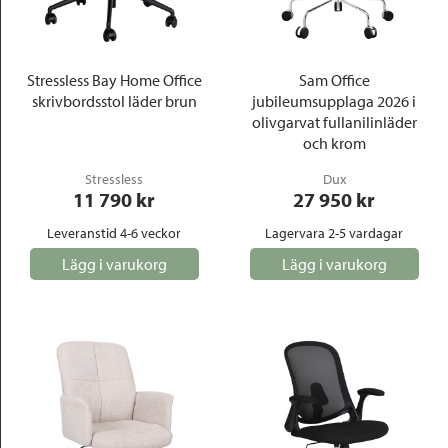
Outlet
Stressless Bay Home Office
Sam Office
skrivbordsstol läder brun
jubileumsupplaga 2026 i
olivgarvat fullanilinläder
och krom
Stressless
Dux
11 790
 kr
27 950
 kr
Leveranstid 4-6 veckor
Lagervara 2-5 vardagar
Lägg i varukorg
Lägg i varukorg