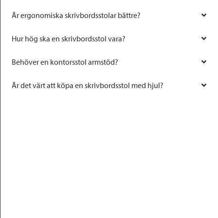
Är ergonomiska skrivbordsstolar bättre?
Hur hög ska en skrivbordsstol vara?
Behöver en kontorsstol armstöd?
Är det värt att köpa en skrivbordsstol med hjul?