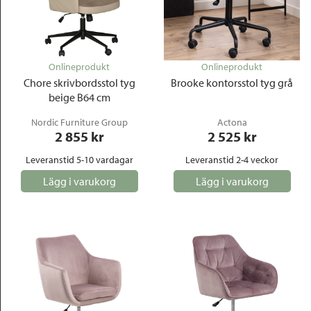
Onlineprodukt
Onlineprodukt
Chore skrivbordsstol tyg
Brooke kontorsstol tyg grå
beige B64 cm
Nordic Furniture Group
Actona
2 855
 kr
2 525
 kr
Leveranstid 5-10 vardagar
Leveranstid 2-4 veckor
Lägg i varukorg
Lägg i varukorg