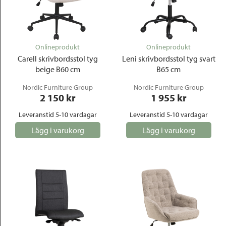
Onlineprodukt
Onlineprodukt
Carell skrivbordsstol tyg
Leni skrivbordsstol tyg svart
beige B60 cm
B65 cm
Nordic Furniture Group
Nordic Furniture Group
2 150
 kr
1 955
 kr
Leveranstid 5-10 vardagar
Leveranstid 5-10 vardagar
Lägg i varukorg
Lägg i varukorg