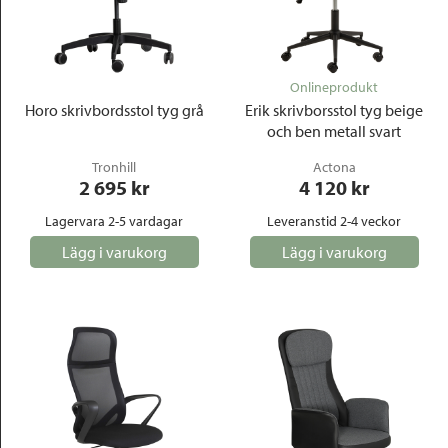
Onlineprodukt
Horo skrivbordsstol tyg grå
Erik skrivborsstol tyg beige
och ben metall svart
Tronhill
Actona
2 695
 kr
4 120
 kr
Lagervara 2-5 vardagar
Leveranstid 2-4 veckor
Lägg i varukorg
Lägg i varukorg