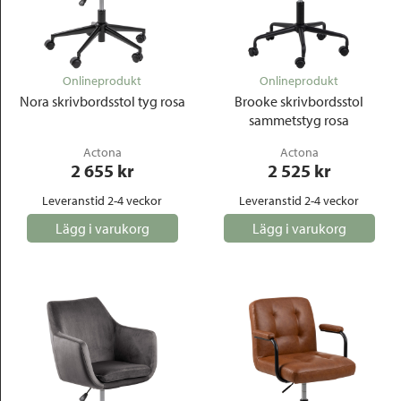
Onlineprodukt
Onlineprodukt
Nora skrivbordsstol tyg rosa
Brooke skrivbordsstol
sammetstyg rosa
Actona
Actona
2 655
 kr
2 525
 kr
Leveranstid 2-4 veckor
Leveranstid 2-4 veckor
Lägg i varukorg
Lägg i varukorg