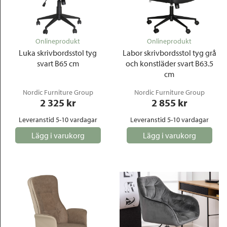
Onlineprodukt
Onlineprodukt
Luka skrivbordsstol tyg
Labor skrivbordsstol tyg grå
svart B65 cm
och konstläder svart B63.5
cm
Nordic Furniture Group
Nordic Furniture Group
2 325
 kr
2 855
 kr
Leveranstid 5-10 vardagar
Leveranstid 5-10 vardagar
Lägg i varukorg
Lägg i varukorg