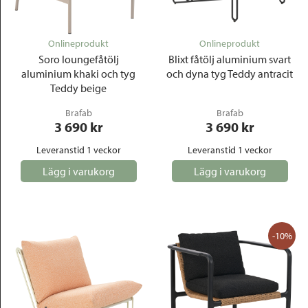
Onlineprodukt
Onlineprodukt
Soro loungefåtölj
Blixt fåtölj aluminium svart
aluminium khaki och tyg
och dyna tyg Teddy antracit
Teddy beige
Brafab
Brafab
3 690
 kr
3 690
 kr
Leveranstid 1 veckor
Leveranstid 1 veckor
Lägg i varukorg
Lägg i varukorg
-10%