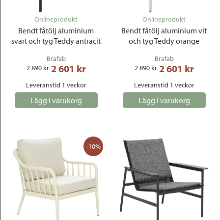
Onlineprodukt
Onlineprodukt
Bendt fåtölj aluminium
Bendt fåtölj aluminium vit
svart och tyg Teddy antracit
och tyg Teddy orange
Brafab
Brafab
2 601
 kr
2 601
 kr
2 890
 kr
2 890
 kr
Leveranstid 1 veckor
Leveranstid 1 veckor
Lägg i varukorg
Lägg i varukorg
-10%