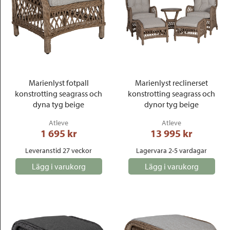
Marienlyst fotpall
Marienlyst reclinerset
konstrotting seagrass och
konstrotting seagrass och
dyna tyg beige
dynor tyg beige
Atleve
Atleve
1 695
 kr
13 995
 kr
Leveranstid 27 veckor
Lagervara 2-5 vardagar
Lägg i varukorg
Lägg i varukorg