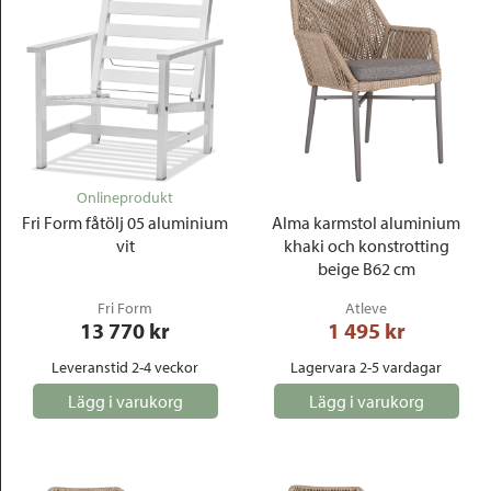
Onlineprodukt
Fri Form fåtölj 05 aluminium
Alma karmstol aluminium
vit
khaki och konstrotting
beige B62 cm
Fri Form
Atleve
13 770
 kr
1 495
 kr
Leveranstid 2-4 veckor
Lagervara 2-5 vardagar
Lägg i varukorg
Lägg i varukorg