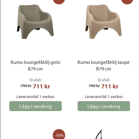
Kumo loungefåtölj grön
Kumo loungefåtölj taupe
B79 cm
B79 cm
Brafab
Brafab
711
 kr
711
 kr
790
 kr
790
 kr
Leveranstid 1 veckor
Leveranstid 1 veckor
Lägg i varukorg
Lägg i varukorg
-10%