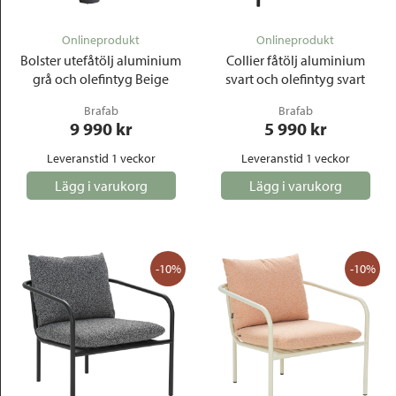
Onlineprodukt
Onlineprodukt
Bolster utefåtölj aluminium
Collier fåtölj aluminium
grå och olefintyg Beige
svart och olefintyg svart
Brafab
Brafab
9 990
 kr
5 990
 kr
Leveranstid 1 veckor
Leveranstid 1 veckor
Lägg i varukorg
Lägg i varukorg
-10%
-10%