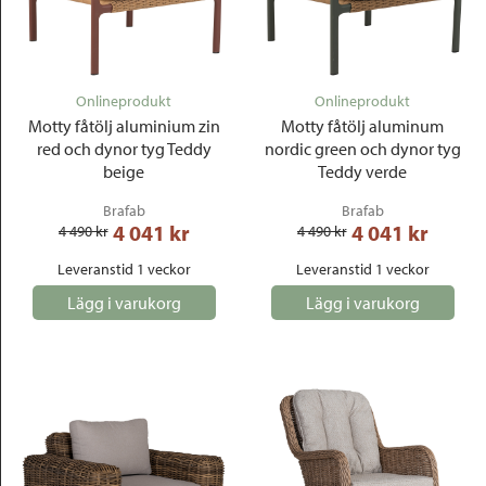
Onlineprodukt
Onlineprodukt
Motty fåtölj aluminium zin
Motty fåtölj aluminum
red och dynor tyg Teddy
nordic green och dynor tyg
beige
Teddy verde
Brafab
Brafab
4 041
 kr
4 041
 kr
4 490
 kr
4 490
 kr
Leveranstid 1 veckor
Leveranstid 1 veckor
Lägg i varukorg
Lägg i varukorg