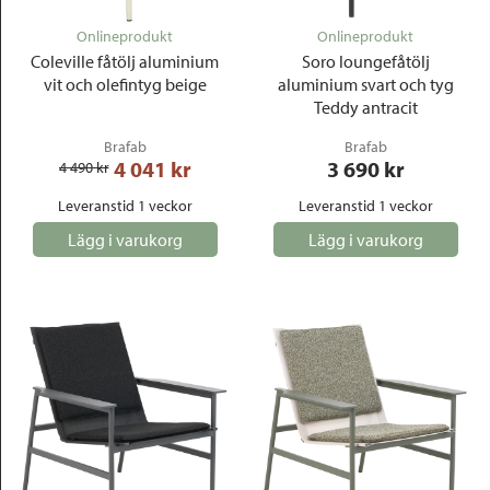
Onlineprodukt
Onlineprodukt
Coleville fåtölj aluminium
Soro loungefåtölj
vit och olefintyg beige
aluminium svart och tyg
Teddy antracit
Brafab
Brafab
4 041
 kr
3 690
 kr
4 490
 kr
Leveranstid 1 veckor
Leveranstid 1 veckor
Lägg i varukorg
Lägg i varukorg