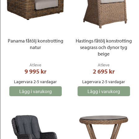
Panama fåtölj konstrotting
Hastings fåtölj konstrotting
natur
seagrass och dynor tyg
beige
Atleve
Atleve
9 995
 kr
2 695
 kr
Lagervara 2-5 vardagar
Lagervara 2-5 vardagar
Lägg i varukorg
Lägg i varukorg