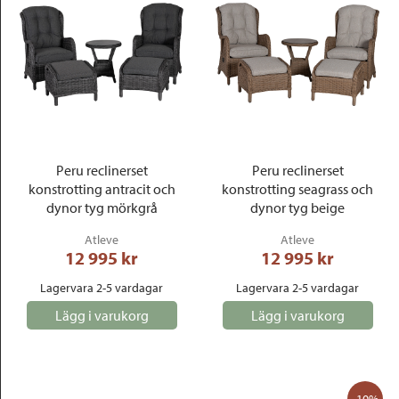
Peru reclinerset
Peru reclinerset
konstrotting antracit och
konstrotting seagrass och
dynor tyg mörkgrå
dynor tyg beige
Atleve
Atleve
12 995
 kr
12 995
 kr
Lagervara 2-5 vardagar
Lagervara 2-5 vardagar
Lägg i varukorg
Lägg i varukorg