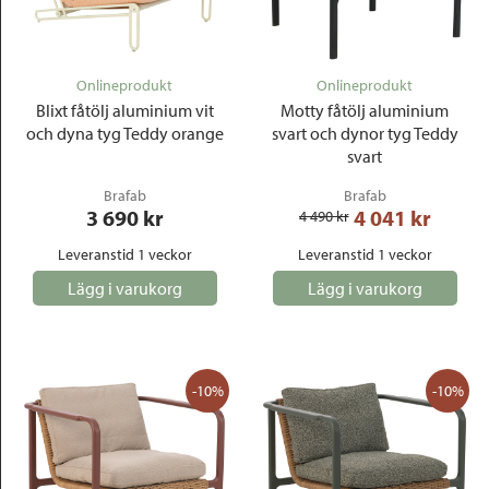
Onlineprodukt
Onlineprodukt
Blixt fåtölj aluminium vit
Motty fåtölj aluminium
och dyna tyg Teddy orange
svart och dynor tyg Teddy
svart
Brafab
Brafab
3 690
 kr
4 041
 kr
4 490
 kr
Leveranstid 1 veckor
Leveranstid 1 veckor
Lägg i varukorg
Lägg i varukorg
-10%
-10%