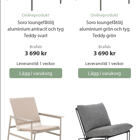
Onlineprodukt
Onlineprodukt
Soro loungefåtölj
Soro loungefåtölj
aluminium antracit och tyg
aluminium grön och tyg
Teddy svart
Teddy grön
Brafab
Brafab
3 690
 kr
3 690
 kr
Leveranstid 1 veckor
Leveranstid 1 veckor
Lägg i varukorg
Lägg i varukorg