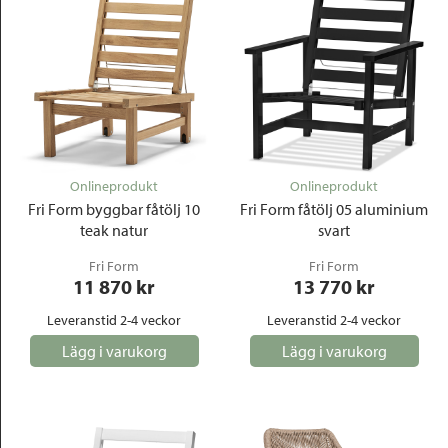
Onlineprodukt
Onlineprodukt
Fri Form byggbar fåtölj 10
Fri Form fåtölj 05 aluminium
teak natur
svart
Fri Form
Fri Form
11 870
 kr
13 770
 kr
Leveranstid 2-4 veckor
Leveranstid 2-4 veckor
Lägg i varukorg
Lägg i varukorg