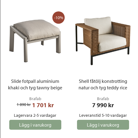
-10%
Slide fotpall aluminium
Shell fåtölj konstrotting
khaki och tyg tawny beige
natur och tyg teddy rice
Brafab
Brafab
1 701
 kr
7 990
 kr
1 890
 kr
Lagervara 2-5 vardagar
Leveranstid 5-10 vardagar
Lägg i varukorg
Lägg i varukorg