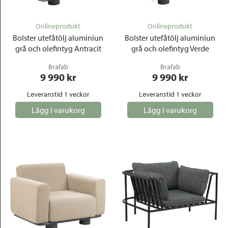
Onlineprodukt
Onlineprodukt
Bolster utefåtölj aluminiun
Bolster utefåtölj aluminiun
grå och olefintyg Antracit
grå och olefintyg Verde
Brafab
Brafab
9 990
 kr
9 990
 kr
Leveranstid 1 veckor
Leveranstid 1 veckor
Lägg i varukorg
Lägg i varukorg