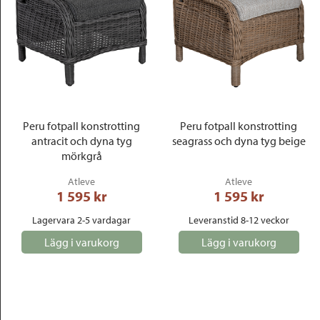
Peru fotpall konstrotting
Peru fotpall konstrotting
antracit och dyna tyg
seagrass och dyna tyg beige
mörkgrå
Atleve
Atleve
1 595
 kr
1 595
 kr
Lagervara 2-5 vardagar
Leveranstid 8-12 veckor
Lägg i varukorg
Lägg i varukorg