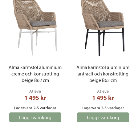
Alma karmstol aluminium
Alma karmstol aluminium
creme och konstrotting
antracit och konstrotting
beige B62 cm
beige B62 cm
Atleve
Atleve
1 495
 kr
1 495
 kr
Lagervara 2-5 vardagar
Lagervara 2-5 vardagar
Lägg i varukorg
Lägg i varukorg