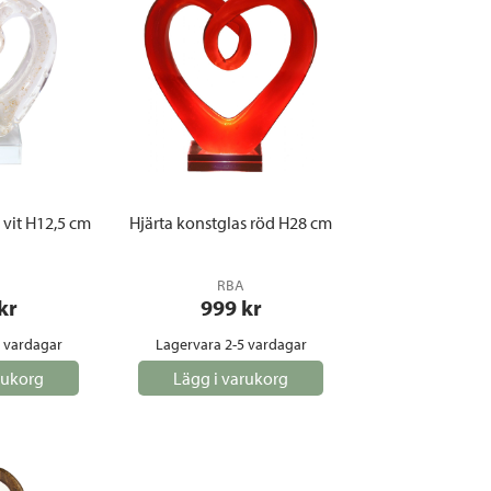
 vit H12,5 cm
Hjärta konstglas röd H28 cm
RBA
 kr
999
 kr
5 vardagar
Lagervara 2-5 vardagar
rukorg
Lägg i varukorg