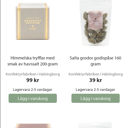
Himmelska tryfflar med
Salta grodor godispåse 160
smak av havssalt 200 gram
gram
Konfektyrfabriken i Hälsingborg
Konfektyrfabriken i Hälsingborg
99
 kr
39
 kr
Lagervara 2-5 vardagar
Lagervara 2-5 vardagar
Lägg i varukorg
Lägg i varukorg