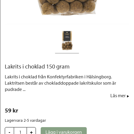
Outlet
Lakrits i choklad 150 gram
Lakrits i choklad från Konfektyrfabriken i Hälsingborg.
Laktritsen består av chokladdoppade lakritskulor som är
pudrade ...
Läs mer
59
 kr
Lagervara 2-5 vardagar
-
+
Lägg i varukorgen