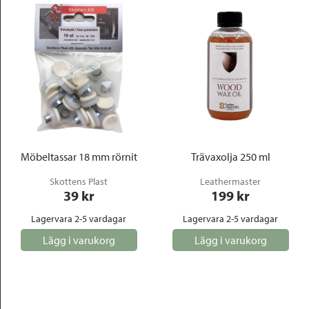
Möbeltassar 18 mm rörnit
Trävaxolja 250 ml
Skottens Plast
Leathermaster
39
 kr
199
 kr
Lagervara 2-5 vardagar
Lagervara 2-5 vardagar
Lägg i varukorg
Lägg i varukorg