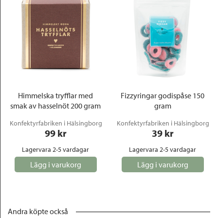
Himmelska tryfflar med
Fizzyringar godispåse 150
smak av hasselnöt 200 gram
gram
Konfektyrfabriken i Hälsingborg
Konfektyrfabriken i Hälsingborg
99
 kr
39
 kr
Lagervara 2-5 vardagar
Lagervara 2-5 vardagar
Lägg i varukorg
Lägg i varukorg
Andra köpte också