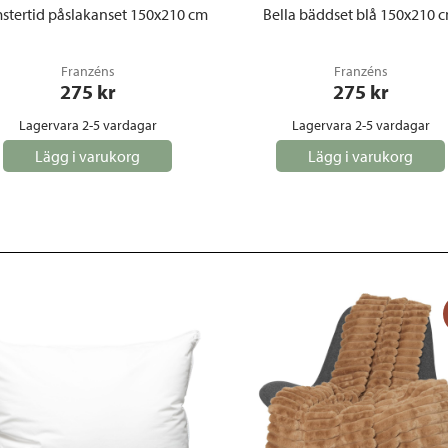
stertid påslakanset 150x210 cm
Bella bäddset blå 150x210 
Franzéns
Franzéns
275
 kr
275
 kr
Lagervara 2-5 vardagar
Lagervara 2-5 vardagar
Lägg i varukorg
Lägg i varukorg