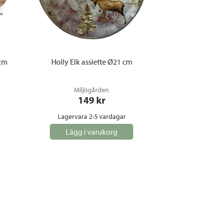
 cm
Holly Elk assiette Ø21 cm
Miljögården
149
 kr
Lagervara 2-5 vardagar
Lägg i varukorg