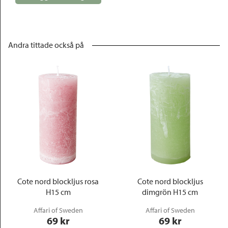
Andra tittade också på
Cote nord blockljus rosa
Cote nord blockljus
H15 cm
dimgrön H15 cm
Affari of Sweden
Affari of Sweden
69
 kr
69
 kr