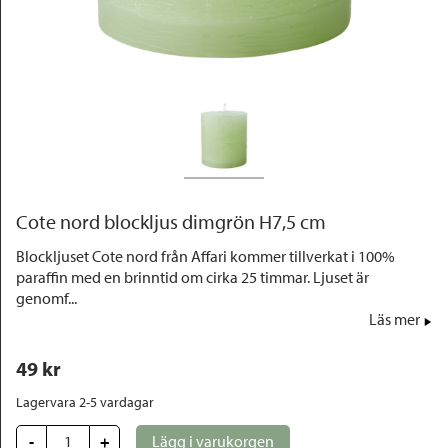
Outlet
Cote nord blockljus dimgrön H7,5 cm
Blockljuset Cote nord från Affari kommer tillverkat i 100%
paraffin med en brinntid om cirka 25 timmar. Ljuset är
genomf...
Läs mer
49
 kr
Lagervara 2-5 vardagar
-
+
Lägg i varukorgen