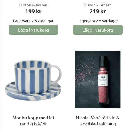
Olsson & Jensen
Olsson & Jensen
199
 kr
219
 kr
Lagervara 2-5 vardagar
Lagervara 2-5 vardagar
Lägg i varukorg
Lägg i varukorg
Monica kopp med fat
Nicolas Vahé rött vin &
randig blå/vit
lagerblad salt 340g