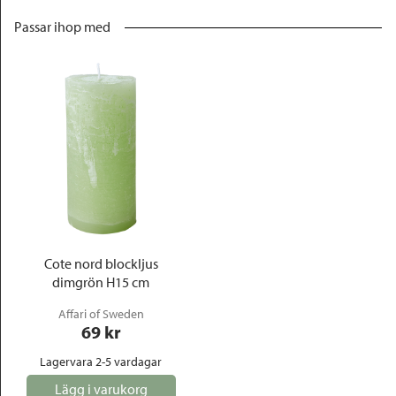
Passar ihop med
Cote nord blockljus
dimgrön H15 cm
Affari of Sweden
69
 kr
Lagervara 2-5 vardagar
Lägg i varukorg