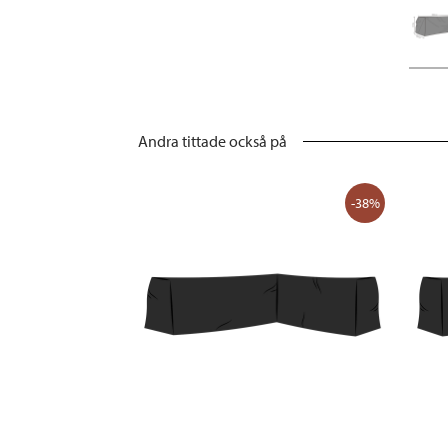
Andra tittade också på
-38%