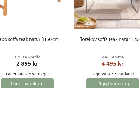
abo soffa teak natur B150 cm
Torekov soffa teak natur 125
House Nordic
Mer Hemma
2 895
 kr
4 495
 kr
Lagervara 2-5 vardagar
Lagervara 2-5 vardagar
Lägg i varukorg
Lägg i varukorg