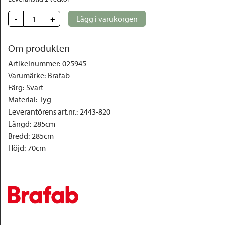
-
+
Lägg i varukorgen
Om produkten
Artikelnummer
:
025945
Varumärke
:
Brafab
Färg
:
Svart
Material
:
Tyg
Leverantörens art.nr.
:
2443-820
Längd
:
285cm
Bredd
:
285cm
Höjd
:
70cm