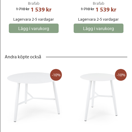
Brafab
Brafab
1 539
 kr
1 539
 kr
1 710
 kr
1 710
 kr
Lagervara 2-5 vardagar
Lagervara 2-5 vardagar
Lägg i varukorg
Lägg i varukorg
Andra köpte också
-10%
-10%