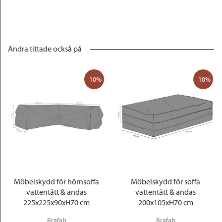
Andra tittade också på
-10%
-10%
Möbelskydd för hörnsoffa
Möbelskydd för soffa
vattentätt & andas
vattentätt & andas
225x225x90xH70 cm
200x105xH70 cm
Brafab
Brafab