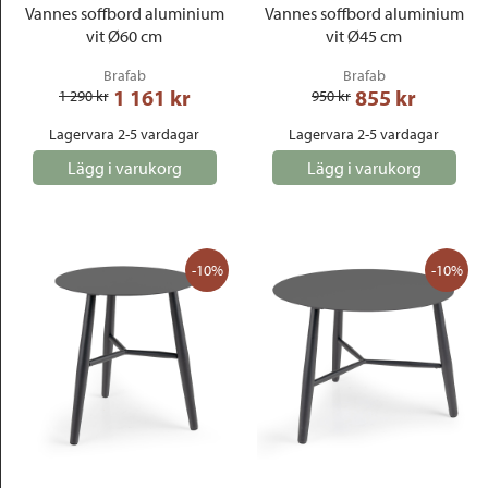
Vannes soffbord aluminium
Vannes soffbord aluminium
vit Ø60 cm
vit Ø45 cm
Brafab
Brafab
1 161
 kr
855
 kr
1 290
 kr
950
 kr
Lagervara 2-5 vardagar
Lagervara 2-5 vardagar
Lägg i varukorg
Lägg i varukorg
-10%
-10%