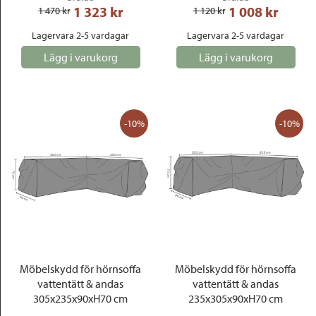
1 323
 kr
1 008
 kr
1 470
 kr
1 120
 kr
Lagervara 2-5 vardagar
Lagervara 2-5 vardagar
Lägg i varukorg
Lägg i varukorg
-10%
-10%
Möbelskydd för hörnsoffa
Möbelskydd för hörnsoffa
vattentätt & andas
vattentätt & andas
305x235x90xH70 cm
235x305x90xH70 cm