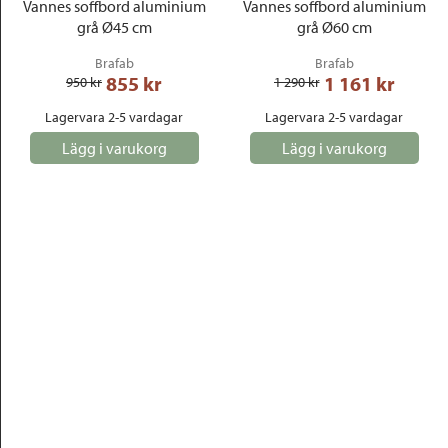
Vannes soffbord aluminium
Vannes soffbord aluminium
grå Ø45 cm
grå Ø60 cm
Brafab
Brafab
855
 kr
1 161
 kr
950
 kr
1 290
 kr
Lagervara 2-5 vardagar
Lagervara 2-5 vardagar
Lägg i varukorg
Lägg i varukorg