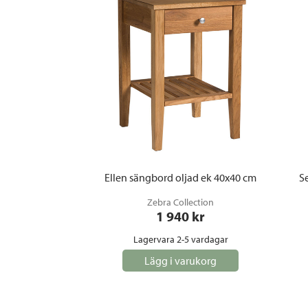
Ellen sängbord oljad ek 40x40 cm
Se
Zebra Collection
1 940
 kr
Lagervara 2-5 vardagar
Lägg i varukorg