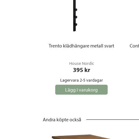
Trento klädhängare metall svart
Conf
House Nordic
395
 kr
Lagervara 2-5 vardagar
Lägg i varukorg
Andra köpte också