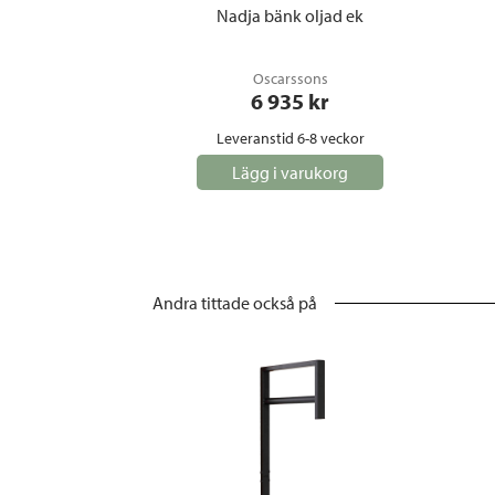
Nadja bänk oljad ek
Oscarssons
6 935
 kr
Leveranstid 6-8 veckor
Lägg i varukorg
Andra tittade också på