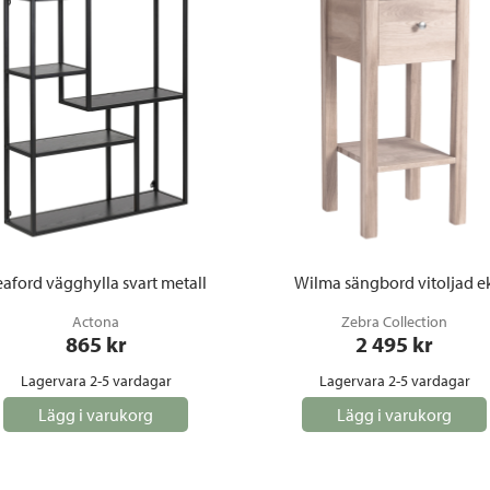
aford vägghylla svart metall
Wilma sängbord vitoljad e
Actona
Zebra Collection
865
 kr
2 495
 kr
Lagervara 2-5 vardagar
Lagervara 2-5 vardagar
Lägg i varukorg
Lägg i varukorg