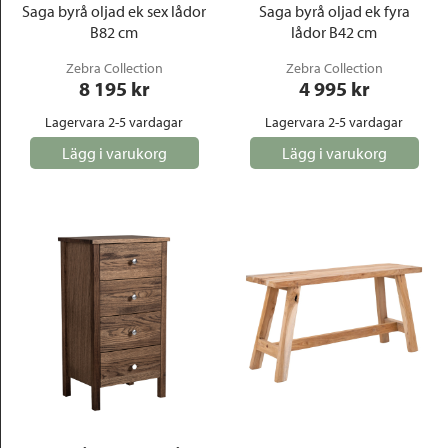
Saga byrå oljad ek sex lådor
Saga byrå oljad ek fyra
B82 cm
lådor B42 cm
Zebra Collection
Zebra Collection
8 195
 kr
4 995
 kr
Lagervara 2-5 vardagar
Lagervara 2-5 vardagar
Lägg i varukorg
Lägg i varukorg