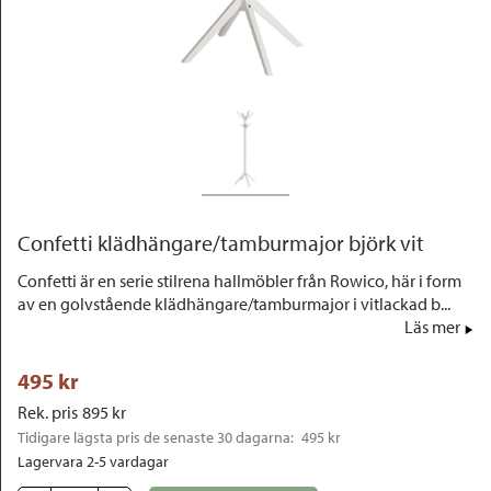
Outlet
Confetti klädhängare/tamburmajor björk vit
Confetti är en serie stilrena hallmöbler från Rowico, här i form
av en golvstående klädhängare/tamburmajor i vitlackad b...
Läs mer
495
 kr
Rek. pris
895
 kr
Tidigare lägsta pris de senaste 30 dagarna: 
495 kr
Lagervara 2-5 vardagar