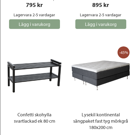
795
 kr
895
 kr
Lagervara 2-5 vardagar
Lagervara 2-5 vardagar
Lägg i varukorg
Lägg i varukorg
-45%
Confetti skohylla
Lysekil kontinental
svartlackad ek 80 cm
sängpaket fast tyg mörkgrå
180x200 cm