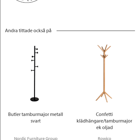
Andra tittade också på
Butler tamburmajor metall
Confetti
svart
klädhängare/tamburmajor
ek oljad
Nordic Furniture Group
Rowico