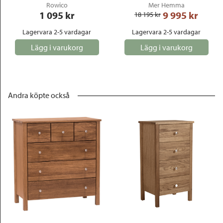
Rowico
Mer Hemma
1 095
 kr
9 995
 kr
18 195
 kr
Lagervara 2-5 vardagar
Lagervara 2-5 vardagar
Lägg i varukorg
Lägg i varukorg
Andra köpte också