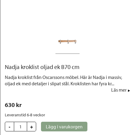
Outlet
Nadja kroklist oljad ek B70 cm
Nadja kroklist från Oscarssons möbel. Här är Nadja i massiv,
oljad ek med detaljer i slipat stål. Kroklisten har fyra kr...
Läs mer
630
 kr
Leveranstid 6-8 veckor
-
+
Lägg i varukorgen