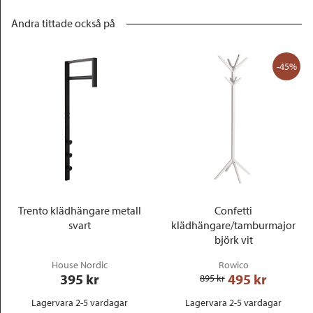
Andra tittade också på
-45%
Trento klädhängare metall
Confetti
svart
klädhängare/tamburmajor
björk vit
House Nordic
Rowico
395
 kr
495
 kr
895
 kr
Lagervara 2-5 vardagar
Lagervara 2-5 vardagar