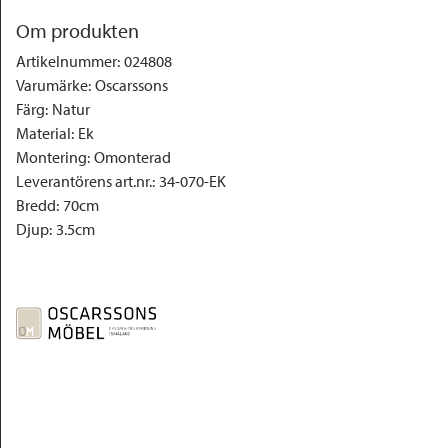
Om produkten
Artikelnummer
:
024808
Varumärke
:
Oscarssons
Färg
:
Natur
Material
:
Ek
Montering
:
Omonterad
Leverantörens art.nr.
:
34-070-EK
Bredd
:
70cm
Djup
:
3.5cm