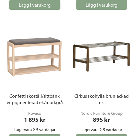
Lägg i varukorg
Lägg i varukorg
Confetti skoställ/sittbänk
Cirkus skohylla brunlackad
vitpigmenterad ek/mörkgrå
ek
Rowico
Nordic Furniture Group
1 895
 kr
895
 kr
Lagervara 2-5 vardagar
Lagervara 2-5 vardagar