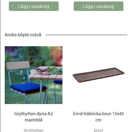
Lägg i varukorg
Lägg i varukorg
Andra köpte också
Grythyttan dyna A2
Ernst träbricka brun 15x45
marinblå
cm
Grythyttan
Ernst