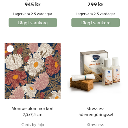
945
 kr
299
 kr
Lagervara 2-5 vardagar
Lagervara 2-5 vardagar
Lägg i varukorg
Lägg i varukorg
Monroe blommor kort
Stressless
7,5x7,5 cm
läderrengöringsset
Cards by Jojo
Stressless