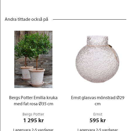
Andra tittade också på
Bergs Potter Emilia kruka
Ernst glasvas mönstrad Ø29
med fat rosa Ø35 cm
cm
Bergs Potter
Ernst
1 295
 kr
595
 kr
Lagervara 2-5 vardagar
Lagervara 2-5 vardagar