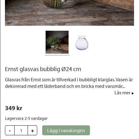
Outlet
Ernst glasvas bubblig Ø24 cm
Glasvas från Ernst som är tillverkad i bubbligt klarglas. Vasen är
dekorerad med ett läderband och en bricka med varumär...
Läs mer
349
 kr
Lagervara 2-5 vardagar
-
+
Lägg i varukorgen