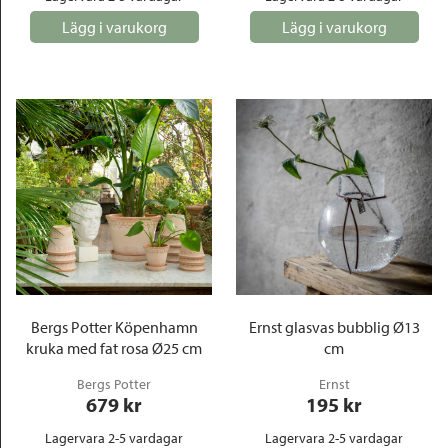
Lägg i varukorg
Lägg i varukorg
Bergs Potter Köpenhamn
Ernst glasvas bubblig Ø13
kruka med fat rosa Ø25 cm
cm
Bergs Potter
Ernst
679
 kr
195
 kr
Lagervara 2-5 vardagar
Lagervara 2-5 vardagar