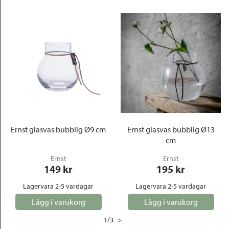
Ernst glasvas bubblig Ø9 cm
Ernst glasvas bubblig Ø13
cm
Ernst
Ernst
149
 kr
195
 kr
Lagervara 2-5 vardagar
Lagervara 2-5 vardagar
Lägg i varukorg
Lägg i varukorg
1
/
3
>