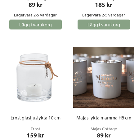
89
 kr
185
 kr
Lagervara 2-5 vardagar
Lagervara 2-5 vardagar
Lägg i varukorg
Lägg i varukorg
Ernst glasljuslykta 10 cm
Majas lykta mamma H8 cm
Ernst
Majas Cottage
159
 kr
89
 kr