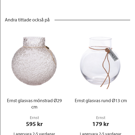
Andra tittade också på
Ernst glasvas mönstrad Ø29
Ernst glasvas rund Ø13 cm
cm
Ernst
Ernst
595
 kr
179
 kr
Lagervara 2-5 vardagar
Lagervara 2-5 vardagar