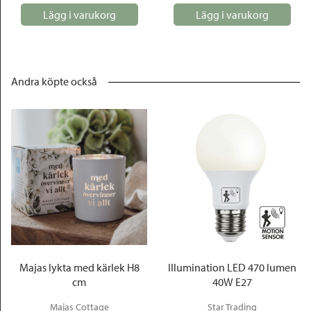
Lägg i varukorg
Lägg i varukorg
Andra köpte också
Majas lykta med kärlek H8
Illumination LED 470 lumen
cm
40W E27
Majas Cottage
Star Trading