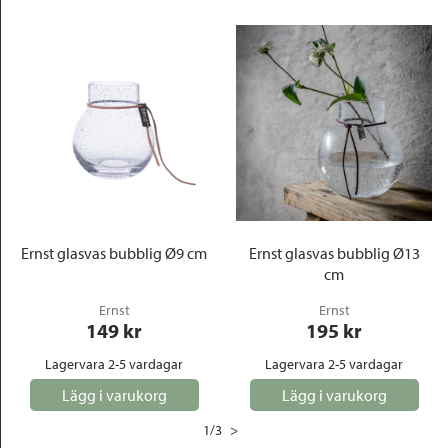
Ernst glasvas bubblig Ø9 cm
Ernst glasvas bubblig Ø13
cm
Ernst
Ernst
149
 kr
195
 kr
Lagervara 2-5 vardagar
Lagervara 2-5 vardagar
Lägg i varukorg
Lägg i varukorg
1
/
3
>