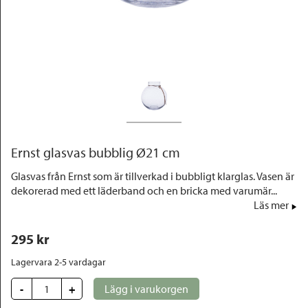
Outlet
Ernst glasvas bubblig Ø21 cm
Glasvas från Ernst som är tillverkad i bubbligt klarglas. Vasen är
dekorerad med ett läderband och en bricka med varumär...
Läs mer
295
 kr
Lagervara 2-5 vardagar
-
+
Lägg i varukorgen