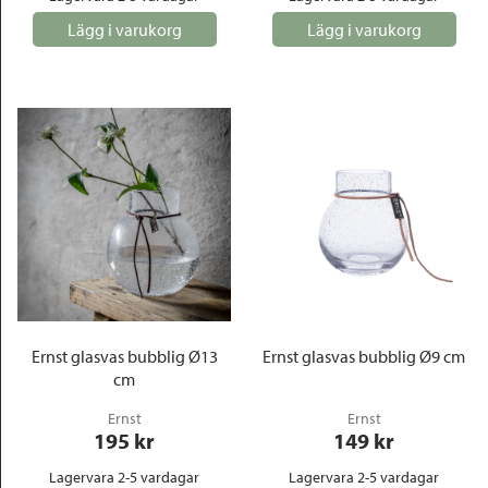
Lägg i varukorg
Lägg i varukorg
Ernst glasvas bubblig Ø13
Ernst glasvas bubblig Ø9 cm
cm
Ernst
Ernst
195
 kr
149
 kr
Lagervara 2-5 vardagar
Lagervara 2-5 vardagar