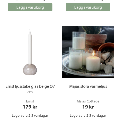
Lägg i varukorg
Lägg i varukorg
Ernst ljusstake glas beige Ø7
Majas stora värmeljus
cm
Ernst
Majas Cottage
179
 kr
19
 kr
Lagervara 2-5 vardagar
Lagervara 2-5 vardagar