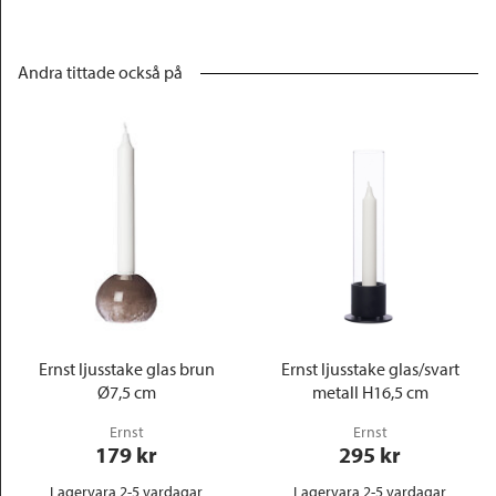
Andra tittade också på
Ernst ljusstake glas brun
Ernst ljusstake glas/svart
Ø7,5 cm
metall H16,5 cm
Ernst
Ernst
179
 kr
295
 kr
Lagervara 2-5 vardagar
Lagervara 2-5 vardagar