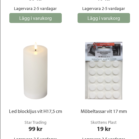
Lagervara 2-5 vardagar
Lagervara 2-5 vardagar
Lägg i varukorg
Lägg i varukorg
Led blockljus vit H17,5 cm
Möbeltassar vit 17 mm
Star Trading
Skottens Plast
99
 kr
19
 kr