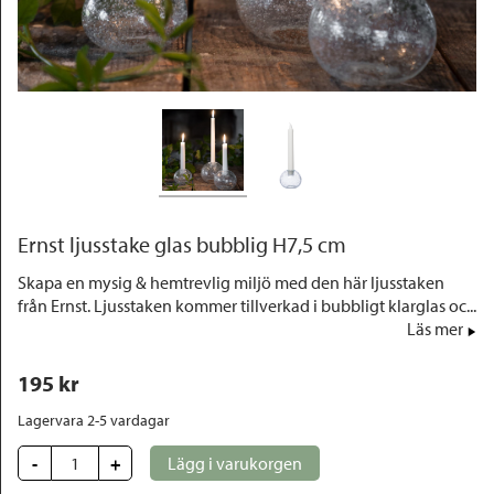
Outlet
Ernst ljusstake glas bubblig H7,5 cm
Skapa en mysig & hemtrevlig miljö med den här ljusstaken
från Ernst. Ljusstaken kommer tillverkad i bubbligt klarglas oc...
Läs mer
195
 kr
Lagervara 2-5 vardagar
-
+
Lägg i varukorgen