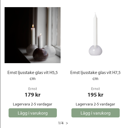
Ernst ljusstake glas vit H5,5
Ernst ljusstake glas vit H7,5
cm
cm
Ernst
Ernst
179
 kr
195
 kr
Lagervara 2-5 vardagar
Lagervara 2-5 vardagar
Lägg i varukorg
Lägg i varukorg
1
/
4
>