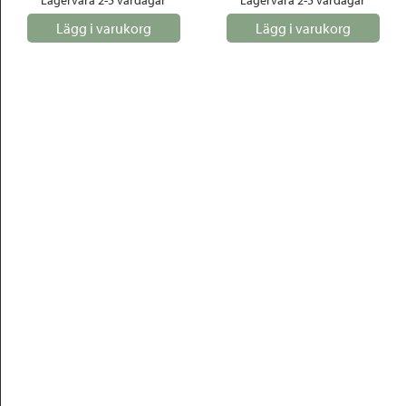
Lagervara 2-5 vardagar
Lagervara 2-5 vardagar
Lägg i varukorg
Lägg i varukorg