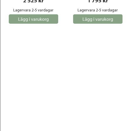
2 525
 kr
1 795
 kr
Lagervara 2-5 vardagar
Lagervara 2-5 vardagar
Lägg i varukorg
Lägg i varukorg