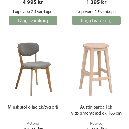
4 995
 kr
1 395
 kr
Lagervara 2-5 vardagar
Lagervara 2-5 vardagar
Lägg i varukorg
Lägg i varukorg
Minsk stol oljad ek/tyg grå
Austin barpall ek
vitpigmenterad ek H65 cm
Actona
Rowico