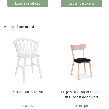
Lägg i varukorg
Lägg i varukorg
Andra köpte också
Zigzag karmstol vit
Eksjö stol vitoljad ek med
sits i konstläder svart
Hans K
Stenexpo