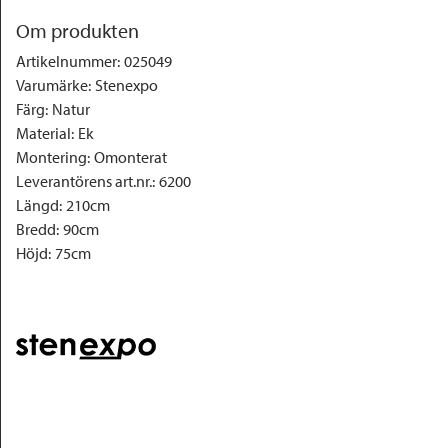
Om produkten
Artikelnummer
:
025049
Varumärke
:
Stenexpo
Färg
:
Natur
Material
:
Ek
Montering
:
Omonterat
Leverantörens art.nr.
:
6200
Längd
:
210cm
Bredd
:
90cm
Höjd
:
75cm