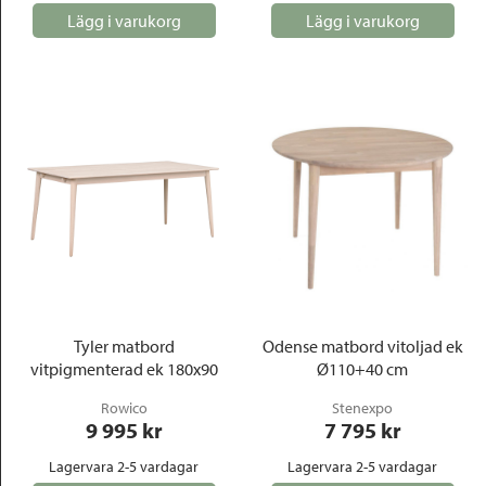
Lägg i varukorg
Lägg i varukorg
Tyler matbord
Odense matbord vitoljad ek
vitpigmenterad ek 180x90
Ø110+40 cm
Rowico
Stenexpo
9 995
 kr
7 795
 kr
Lagervara 2-5 vardagar
Lagervara 2-5 vardagar