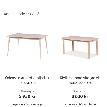
Andra tittade också på
Odense matbord vitoljad ek
Kivik matbord vitoljad ek
140x90 cm
160/210x90 cm
Stenexpo
Stenexpo
5 950
 kr
8 630
 kr
Lagervara 2-5 vardagar
Lagervara 2-5 vardagar