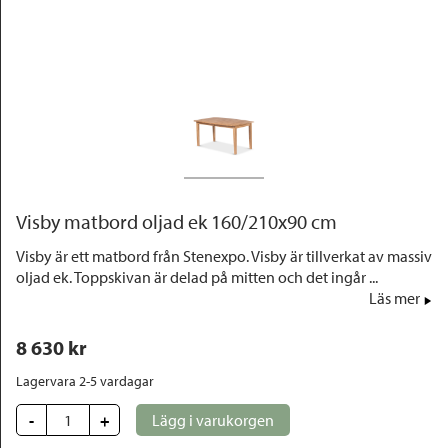
Outlet
Visby matbord oljad ek 160/210x90 cm
Visby är ett matbord från Stenexpo. Visby är tillverkat av massiv
oljad ek. Toppskivan är delad på mitten och det ingår ...
Läs mer
8 630
 kr
Lagervara 2-5 vardagar
-
+
Lägg i varukorgen