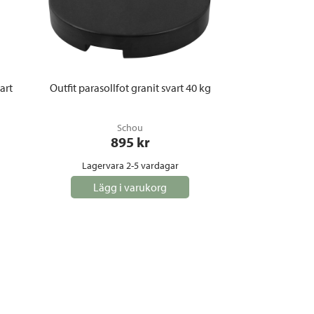
art
Outfit parasollfot granit svart 40 kg
Schou
895
 kr
Lagervara 2-5 vardagar
Lägg i varukorg