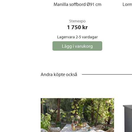
Manilla soffbord Ø91 cm
Lorm
Stenexpo
1 750
 kr
Lagervara 2-5 vardagar
Lägg i varukorg
Andra köpte också