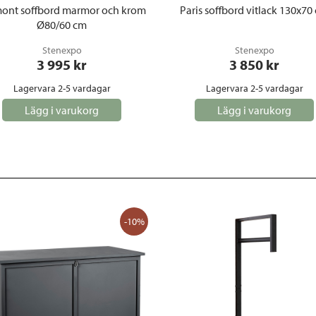
ont soffbord marmor och krom
Paris soffbord vitlack 130x70
Ø80/60 cm
Stenexpo
Stenexpo
3 995
 kr
3 850
 kr
Lagervara 2-5 vardagar
Lagervara 2-5 vardagar
Lägg i varukorg
Lägg i varukorg
-10%