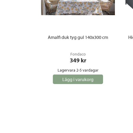
Amalfi duk tyg gul 140x300 cm
Hi
Fondaco
349
 kr
Lagervara 2-5 vardagar
Lägg i varukorg