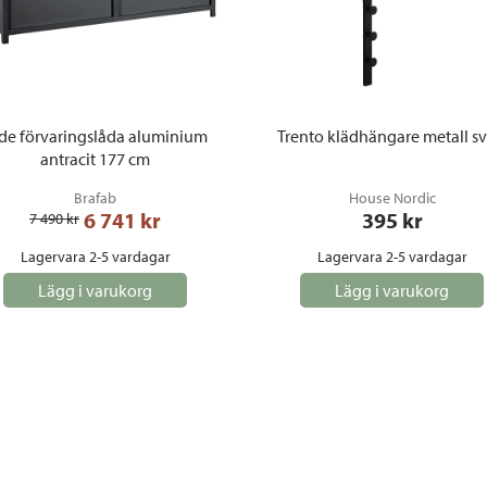
de förvaringslåda aluminium
Trento klädhängare metall sv
antracit 177 cm
Brafab
House Nordic
6 741
 kr
395
 kr
7 490
 kr
Lagervara 2-5 vardagar
Lagervara 2-5 vardagar
Lägg i varukorg
Lägg i varukorg