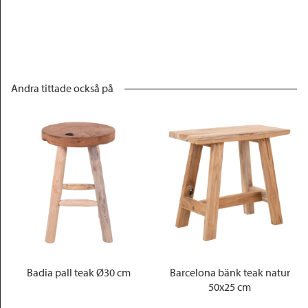
Andra tittade också på
Badia pall teak Ø30 cm
Barcelona bänk teak natur
50x25 cm