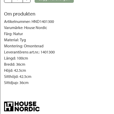
Om produkten
Artikelnummer
:
HND1401300
Varumärke
:
House Nordic
Färg
:
Natur
Material
:
Tyg
Montering
:
Omonterad
Leverantörens art.nr.
:
1401300
Längd
:
100cm
Bredd
:
36cm
Höjd
:
42.5cm
Sitthöjd
:
42.5cm
Sittdjup
:
36cm