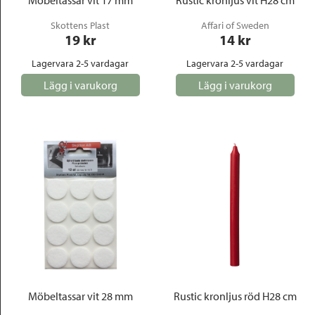
Möbeltassar vit 17 mm
Rustic kronljus vit H28 cm
Skottens Plast
Affari of Sweden
19
 kr
14
 kr
Lagervara 2-5 vardagar
Lagervara 2-5 vardagar
Lägg i varukorg
Lägg i varukorg
Möbeltassar vit 28 mm
Rustic kronljus röd H28 cm