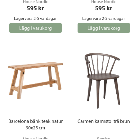
House Nordic
House Nordic
595
 kr
595
 kr
Lagervara 2-5 vardagar
Lagervara 2-5 vardagar
Lägg i varukorg
Lägg i varukorg
Barcelona bänk teak natur
Carmen karmstol trä brun
90x25 cm
House Nordic
Rowico