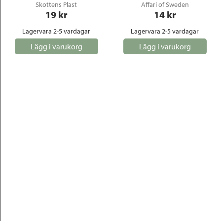
Skottens Plast
Affari of Sweden
19
 kr
14
 kr
Lagervara 2-5 vardagar
Lagervara 2-5 vardagar
Lägg i varukorg
Lägg i varukorg