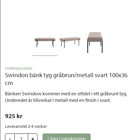
Outlet
Onlineprodukt
Swindon bänk tyg gråbrun/metall svart 100x36
cm
Bänken Swindow kommer med en sittdel i ett gråbrunt tyg.
Underedet är tillverkat i metall med en finish i svart.
925
 kr
Leveranstid 2-4 veckor
-
+
Lägg i varukorgen