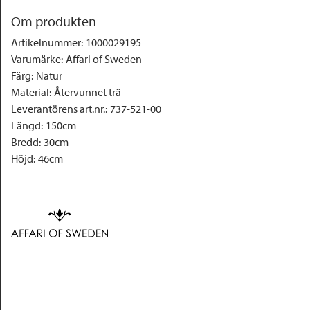
Om produkten
Artikelnummer
:
1000029195
Varumärke
:
Affari of Sweden
Färg
:
Natur
Material
:
Återvunnet trä
Leverantörens art.nr.
:
737-521-00
Längd
:
150cm
Bredd
:
30cm
Höjd
:
46cm