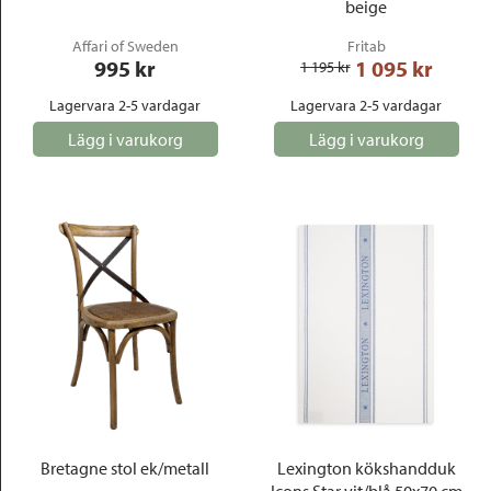
beige
Affari of Sweden
Fritab
995
 kr
1 095
 kr
1 195
 kr
Lagervara 2-5 vardagar
Lagervara 2-5 vardagar
Lägg i varukorg
Lägg i varukorg
Bretagne stol ek/metall
Lexington kökshandduk