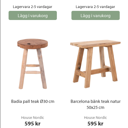
Lagervara 2-5 vardagar
Lagervara 2-5 vardagar
Lägg i varukorg
Lägg i varukorg
Badia pall teak Ø30 cm
Barcelona bänk teak natur
50x25 cm
House Nordic
House Nordic
595
 kr
595
 kr