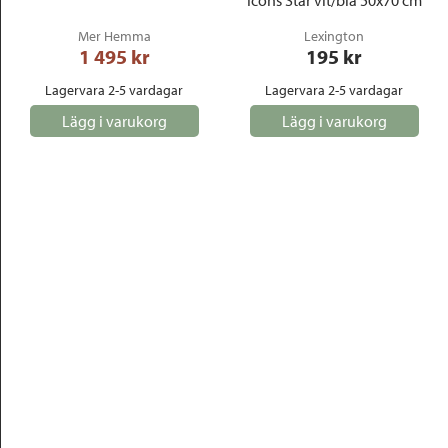
Icons Star vit/blå 50x70 cm
Mer Hemma
Lexington
1 495
 kr
195
 kr
Lagervara 2-5 vardagar
Lagervara 2-5 vardagar
Lägg i varukorg
Lägg i varukorg