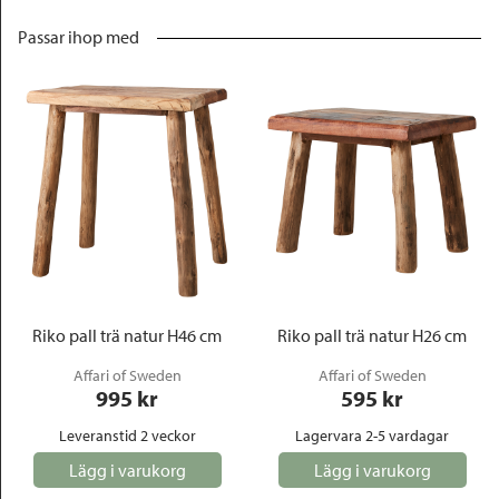
Passar ihop med
Riko pall trä natur H46 cm
Riko pall trä natur H26 cm
Affari of Sweden
Affari of Sweden
995
 kr
595
 kr
Leveranstid 2 veckor
Lagervara 2-5 vardagar
Lägg i varukorg
Lägg i varukorg