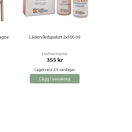
pagne
Lädervårdspaket 2x100 ml
Leathermaster
355
 kr
Lagervara 2-5 vardagar
Lägg i varukorg