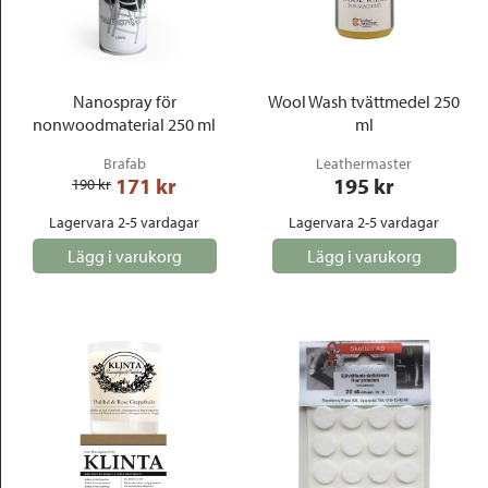
Nanospray för
Wool Wash tvättmedel 250
nonwoodmaterial 250 ml
ml
Brafab
Leathermaster
171
 kr
195
 kr
190
 kr
Lagervara 2-5 vardagar
Lagervara 2-5 vardagar
Lägg i varukorg
Lägg i varukorg