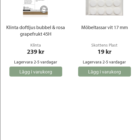
Klinta doftljus bubbel & rosa
Möbeltassar vit 17 mm
grapefrukt 45H
Klinta
Skottens Plast
239
 kr
19
 kr
Lagervara 2-5 vardagar
Lagervara 2-5 vardagar
Lägg i varukorg
Lägg i varukorg