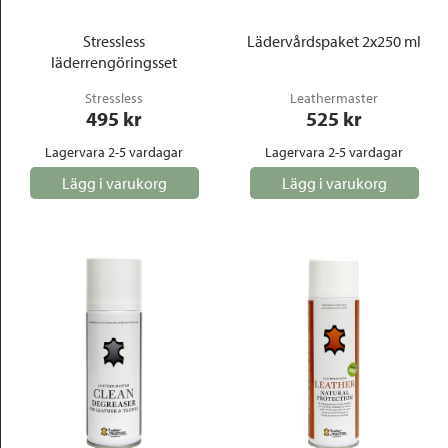
Stressless
Lädervårdspaket 2x250 ml
läderrengöringsset
Stressless
Leathermaster
495
 kr
525
 kr
Lagervara 2-5 vardagar
Lagervara 2-5 vardagar
Lägg i varukorg
Lägg i varukorg