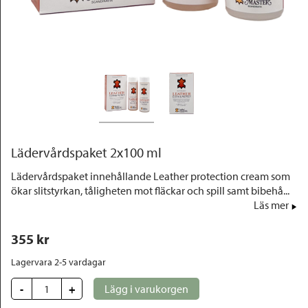
Outlet
Lädervårdspaket 2x100 ml
Lädervårdspaket innehållande Leather protection cream som
ökar slitstyrkan, tåligheten mot fläckar och spill samt bibehå...
Läs mer
355
 kr
Lagervara 2-5 vardagar
-
+
Lägg i varukorgen