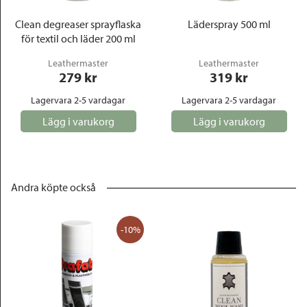
Clean degreaser sprayflaska
Läderspray 500 ml
för textil och läder 200 ml
Leathermaster
Leathermaster
279
 kr
319
 kr
Lagervara 2-5 vardagar
Lagervara 2-5 vardagar
Lägg i varukorg
Lägg i varukorg
Andra köpte också
-10%