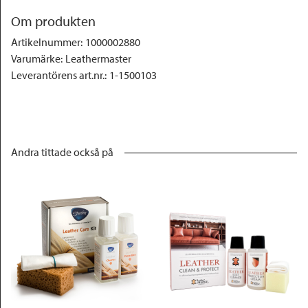
Om produkten
Artikelnummer
:
1000002880
Varumärke
:
Leathermaster
Leverantörens art.nr.
:
1-1500103
Andra tittade också på