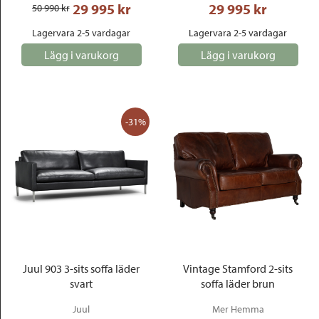
29 995
 kr
29 995
 kr
50 990
 kr
Lagervara 2-5 vardagar
Lagervara 2-5 vardagar
Lägg i varukorg
Lägg i varukorg
-31%
Juul 903 3-sits soffa läder
Vintage Stamford 2-sits
svart
soffa läder brun
Juul
Mer Hemma