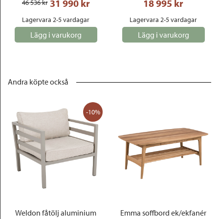
31 990
 kr
18 995
 kr
46 536
 kr
Lagervara 2-5 vardagar
Lagervara 2-5 vardagar
Lägg i varukorg
Lägg i varukorg
Andra köpte också
-10%
Weldon fåtölj aluminium
Emma soffbord ek/ekfanér