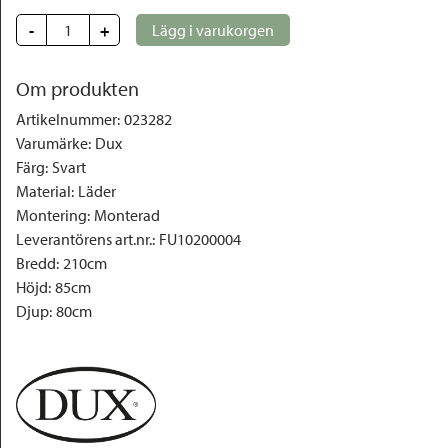
-
+
Lägg i varukorgen
Om produkten
Artikelnummer
:
023282
Varumärke
:
Dux
Färg
:
Svart
Material
:
Läder
Montering
:
Monterad
Leverantörens art.nr.
:
FU10200004
Bredd
:
210cm
Höjd
:
85cm
Djup
:
80cm