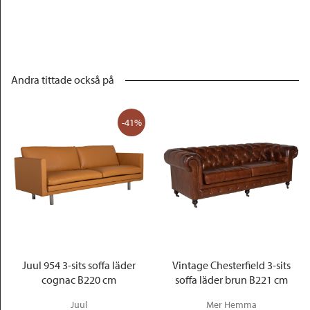
Andra tittade också på
-41%
Juul 954 3-sits soffa läder
Vintage Chesterfield 3-sits
cognac B220 cm
soffa läder brun B221 cm
Juul
Mer Hemma