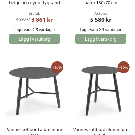
beige och dynor tyg sand
natur 130x70 cm
Brafab
Actona
3 861
 kr
5 580
 kr
4 290
 kr
Lagervara 2-5 vardagar
Lagervara 2-5 vardagar
Lägg i varukorg
Lägg i varukorg
-10%
-10%
Vannes soffbord aluminium
Vannes soffbord aluminium