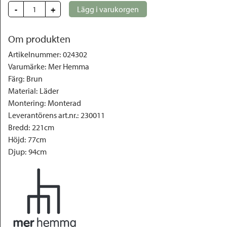
-
+
Lägg i varukorgen
Om produkten
Artikelnummer
:
024302
Varumärke
:
Mer Hemma
Färg
:
Brun
Material
:
Läder
Montering
:
Monterad
Leverantörens art.nr.
:
230011
Bredd
:
221cm
Höjd
:
77cm
Djup
:
94cm