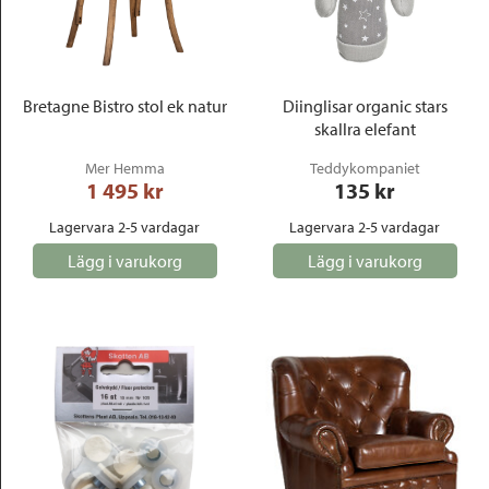
Bretagne Bistro stol ek natur
Diinglisar organic stars
skallra elefant
Mer Hemma
Teddykompaniet
1 495
 kr
135
 kr
Lagervara 2-5 vardagar
Lagervara 2-5 vardagar
Lägg i varukorg
Lägg i varukorg