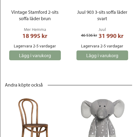
Vintage Stamford 2-sits
Juul 903 3-sits soffa läder
soffa läder brun
svart
Mer Hemma
Juul
18 995
 kr
31 990
 kr
46 536
 kr
Lagervara 2-5 vardagar
Lagervara 2-5 vardagar
Lägg i varukorg
Lägg i varukorg
Andra köpte också