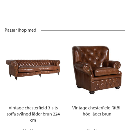
Passar ihop med
Vintage chesterfield 3-sits
Vintage chesterfield fåtölj
soffa svängd läder brun 224
hög läder brun
cm