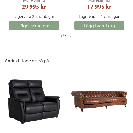
Mer Hemma
Mer Hemma
29 995
 kr
17 995
 kr
Lagervara 2-5 vardagar
Lagervara 2-5 vardagar
Lägg i varukorg
Lägg i varukorg
1
/
2
>
Andra tittade också på