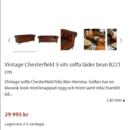
Outlet
Vintage Chesterfield 3-sits soffa läder brun B221
cm
Vintage soffa Chesterfield från Mer Hemma. Soffan har en
klassisk look med knappad rygg och front samt nitar framtill
på...
Läs mer
29 995
 kr
Lagervara 2-5 vardagar