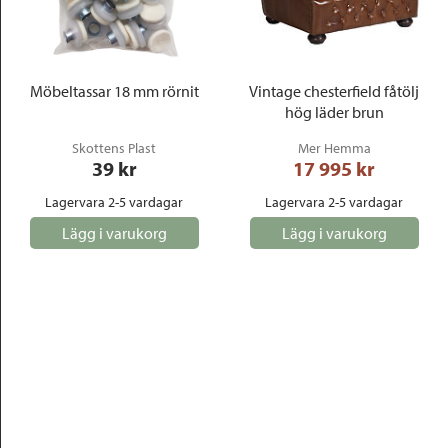
Möbeltassar 18 mm rörnit
Vintage chesterfield fåtölj
hög läder brun
Skottens Plast
Mer Hemma
39
 kr
17 995
 kr
Lagervara 2-5 vardagar
Lagervara 2-5 vardagar
Lägg i varukorg
Lägg i varukorg