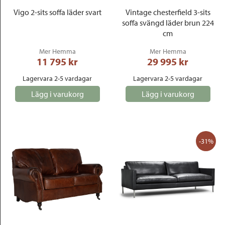
Vigo 2-sits soffa läder svart
Vintage chesterfield 3-sits
soffa svängd läder brun 224
cm
Mer Hemma
Mer Hemma
11 795
 kr
29 995
 kr
Lagervara 2-5 vardagar
Lagervara 2-5 vardagar
Lägg i varukorg
Lägg i varukorg
-31%