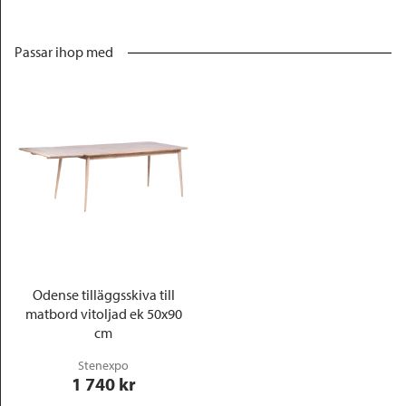
Passar ihop med
Odense tilläggsskiva till
matbord vitoljad ek 50x90
cm
Stenexpo
1 740
 kr