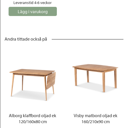
Leveranstid 4-6 veckor
Lägg i varukorg
Andra tittade också på
Alborg klaffbord oljad ek
Visby matbord oljad ek
120/160x80 cm
160/210x90 cm