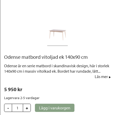
Outlet
Odense matbord vitoljad ek 140x90 cm
Odense är en serie matbord i skandinavisk design, här i storlek
140x90 cm i massiv vitolkad ek. Bordet har rundade, lätt...
Läs mer
5 950
 kr
Lagervara 2-5 vardagar
-
+
Lägg i varukorgen