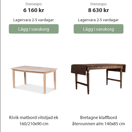
Stenexpo
Stenexpo
6 160
 kr
8 630
 kr
Lagervara 2-5 vardagar
Lagervara 2-5 vardagar
Lägg i varukorg
Lägg i varukorg
Kivik matbord vitoljad ek
Bretagne klaffbord
160/210x90 cm
återvunnen alm 140x85 cm