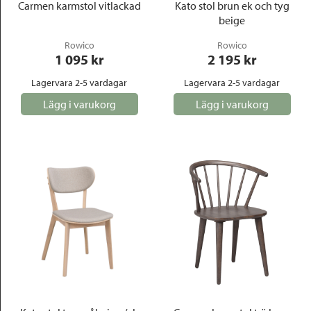
Carmen karmstol vitlackad
Kato stol brun ek och tyg
beige
Rowico
Rowico
1 095
 kr
2 195
 kr
Lagervara 2-5 vardagar
Lagervara 2-5 vardagar
Lägg i varukorg
Lägg i varukorg