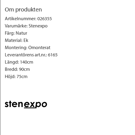
Om produkten
Artikelnummer
:
026355
Varumärke
:
Stenexpo
Färg
:
Natur
Material
:
Ek
Montering
:
Omonterat
Leverantörens art.nr.
:
6165
Längd
:
140cm
Bredd
:
90cm
Höjd
:
75cm