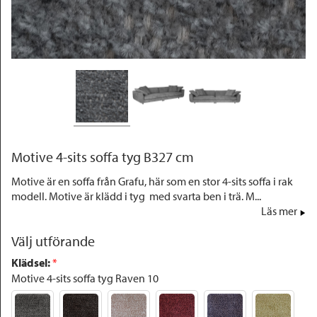
Outlet
Motive 4-sits soffa tyg B327 cm
Motive är en soffa från Grafu, här som en stor 4-sits soffa i rak
modell. Motive är klädd i tyg med svarta ben i trä. M...
Läs mer
Välj utförande
Klädsel
:
 *
Motive 4-sits soffa tyg Raven 10