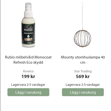
Rubio möbelvård Monocoat
Mounty utomhuslampa 40
Refresh Eco skydd
cm
Rowico
Star Trading
199
 kr
569
 kr
Lagervara 2-5 vardagar
Lagervara 2-5 vardagar
Lägg i varukorg
Lägg i varukorg