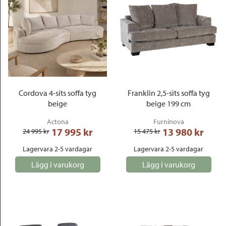
Cordova 4-sits soffa tyg
Franklin 2,5-sits soffa tyg
beige
beige 199 cm
Actona
Furninova
17 995
 kr
13 980
 kr
24 995
 kr
15 475
 kr
Lagervara 2-5 vardagar
Lagervara 2-5 vardagar
Lägg i varukorg
Lägg i varukorg