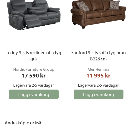
Teddy 3-sits reclinersoffa tyg
Sanford 3-sits soffa tyg brun
grå
B226 cm
Nordic Furniture Group
Mer Hemma
17 590
 kr
11 995
 kr
Lagervara 2-5 vardagar
Lagervara 2-5 vardagar
Lägg i varukorg
Lägg i varukorg
Andra köpte också