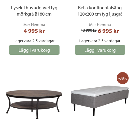
Lysekil huvudgavel tyg
Bella kontinentalsäng
mörkgrå B180 cm
120x200 cm tyg ljusgrå
Mer Hemma
Mer Hemma
4 995
 kr
6 995
 kr
13 990
 kr
Lagervara 2-5 vardagar
Lagervara 2-5 vardagar
Lägg i varukorg
Lägg i varukorg
-38%