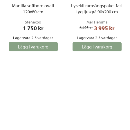
Manilla soffbord ovalt
Lysekil ramsängspaket fast
120x80 cm
tyg ljusgrå 90x200 cm
Stenexpo
Mer Hemma
1 750
 kr
3 995
 kr
6 495
 kr
Lagervara 2-5 vardagar
Lagervara 2-5 vardagar
Lägg i varukorg
Lägg i varukorg