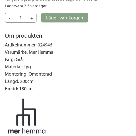
Lagervara 2-5 vardagar
-
+
Lägg i varukorgen
Om produkten
Artikelnummer
:
024946
Varumärke
:
Mer Hemma
Färg
:
Grå
Material
:
Tyg
Montering
:
Omonterad
Längd
:
200cm
Bredd
:
180cm