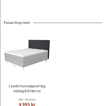
Passar ihop med
Lysekil huvudgavel tyg
mörkgrå B180 cm
Mer Hemma
4 995
 kr