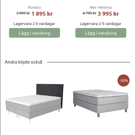
Rowico
Mer Hemma
1 895
 kr
3 995
 kr
3 995
 kr
4 795
 kr
Lagervara 2-5 vardagar
Lagervara 2-5 vardagar
Lägg i varukorg
Lägg i varukorg
Andra köpte också
-50%