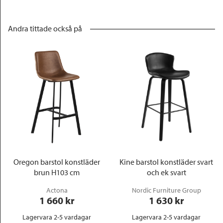
Andra tittade också på
Oregon barstol konstläder
Kine barstol konstläder svart
brun H103 cm
och ek svart
Actona
Nordic Furniture Group
1 660
 kr
1 630
 kr
Lagervara 2-5 vardagar
Lagervara 2-5 vardagar