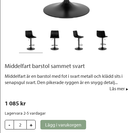
Outlet
Middelfart barstol sammet svart
Middelfart är en barstol med fot i svart metall och klädd sits i
senapsgul svart. Den pikerade ryggen är en snygg detalj...
Läs mer
1 085
 kr
Lagervara 2-5 vardagar
-
+
Lägg i varukorgen