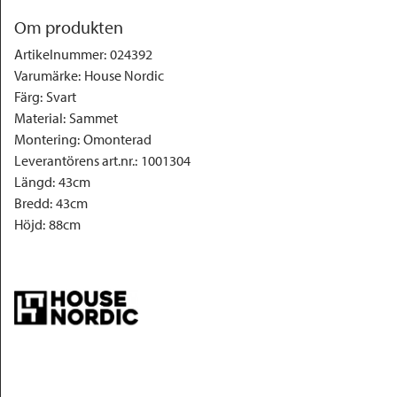
Om produkten
Artikelnummer
:
024392
Varumärke
:
House Nordic
Färg
:
Svart
Material
:
Sammet
Montering
:
Omonterad
Leverantörens art.nr.
:
1001304
Längd
:
43cm
Bredd
:
43cm
Höjd
:
88cm