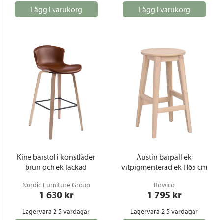
Lägg i varukorg
Lägg i varukorg
Kine barstol i konstläder
Austin barpall ek
brun och ek lackad
vitpigmenterad ek H65 cm
Nordic Furniture Group
Rowico
1 630
 kr
1 795
 kr
Lagervara 2-5 vardagar
Lagervara 2-5 vardagar