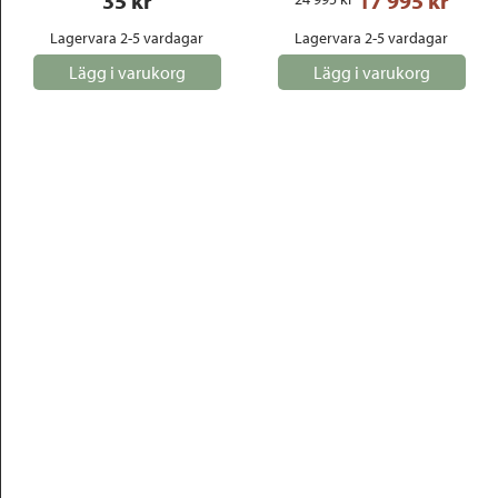
35
 kr
17 995
 kr
Lagervara 2-5 vardagar
Lagervara 2-5 vardagar
Lägg i varukorg
Lägg i varukorg