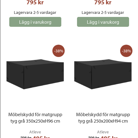
795
 kr
795
 kr
Lagervara 2-5 vardagar
Lagervara 2-5 vardagar
Lägg i varukorg
Lägg i varukorg
-38%
-38%
Möbelskydd för matgrupp
Möbelskydd för matgrupp
tyg grå 350x250xH96 cm
tyg grå 250x200xH94 cm
Atleve
Atleve
795
 kr
795
 kr