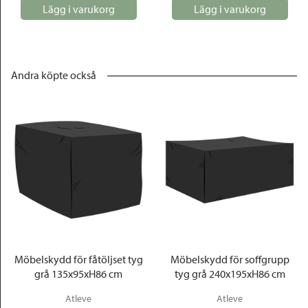
Lägg i varukorg
Lägg i varukorg
Andra köpte också
Möbelskydd för fåtöljset tyg
Möbelskydd för soffgrupp
grå 135x95xH86 cm
tyg grå 240x195xH86 cm
Atleve
Atleve