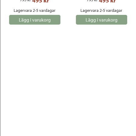
495
 kr
495
 kr
Lagervara 2-5 vardagar
Lagervara 2-5 vardagar
Lägg i varukorg
Lägg i varukorg