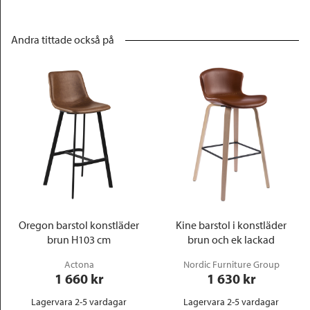
Andra tittade också på
Oregon barstol konstläder
Kine barstol i konstläder
brun H103 cm
brun och ek lackad
Actona
Nordic Furniture Group
1 660
 kr
1 630
 kr
Lagervara 2-5 vardagar
Lagervara 2-5 vardagar