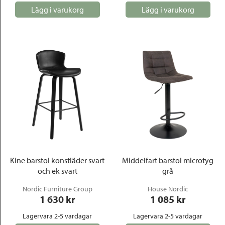
Lägg i varukorg
Lägg i varukorg
Kine barstol konstläder svart
Middelfart barstol microtyg
och ek svart
grå
Nordic Furniture Group
House Nordic
1 630
 kr
1 085
 kr
Lagervara 2-5 vardagar
Lagervara 2-5 vardagar