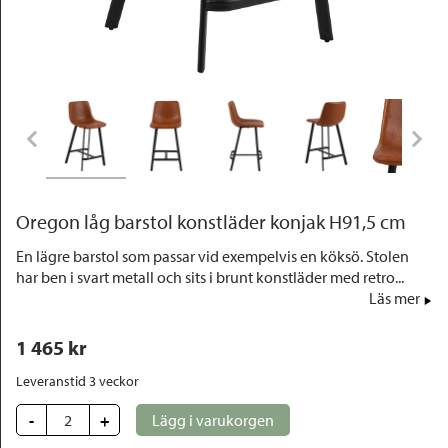
Outlet
Oregon låg barstol konstläder konjak H91,5 cm
En lägre barstol som passar vid exempelvis en köksö. Stolen
har ben i svart metall och sits i brunt konstläder med retro...
Läs mer
1 465
 kr
Leveranstid 3 veckor
-
+
Lägg i varukorgen