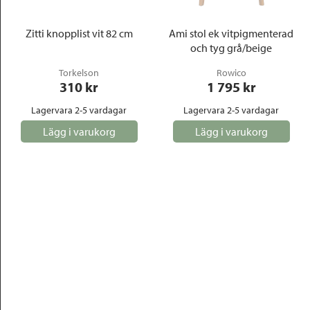
Zitti knopplist vit 82 cm
Ami stol ek vitpigmenterad
och tyg grå/beige
Torkelson
Rowico
310
 kr
1 795
 kr
Lagervara 2-5 vardagar
Lagervara 2-5 vardagar
Lägg i varukorg
Lägg i varukorg