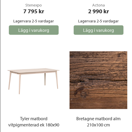
Stenexpo
Actona
7 795
 kr
2 990
 kr
Lagervara 2-5 vardagar
Lagervara 2-5 vardagar
Lägg i varukorg
Lägg i varukorg
Tyler matbord
Bretagne matbord alm
vitpigmenterad ek 180x90
210x100 cm