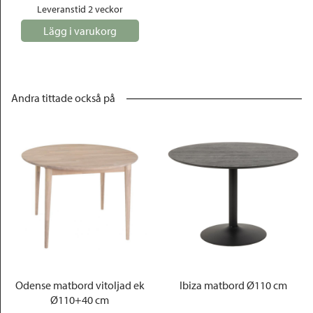
Leveranstid 2 veckor
Lägg i varukorg
Andra tittade också på
Odense matbord vitoljad ek
Ibiza matbord Ø110 cm
Ø110+40 cm