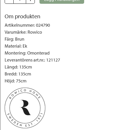
Om produkten
Artikelnummer
:
024790
Varumärke
:
Rowico
Färg
:
Brun
Material
:
Ek
Montering
:
Omonterad
Leverantörens art.nr.
:
121127
Längd
:
135cm
Bredd
:
135cm
Höjd
:
75cm