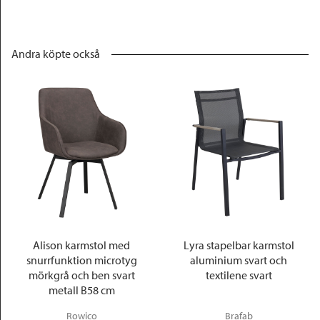
Andra köpte också
Alison karmstol med
Lyra stapelbar karmstol
snurrfunktion microtyg
aluminium svart och
mörkgrå och ben svart
textilene svart
metall B58 cm
Rowico
Brafab