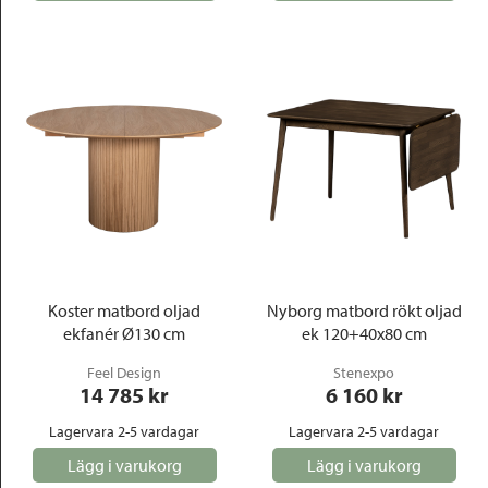
Koster matbord oljad
Nyborg matbord rökt oljad
ekfanér Ø130 cm
ek 120+40x80 cm
Feel Design
Stenexpo
14 785
 kr
6 160
 kr
Lagervara 2-5 vardagar
Lagervara 2-5 vardagar
Lägg i varukorg
Lägg i varukorg