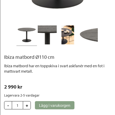
Outlet
Ibiza matbord Ø110 cm
Ibiza matbord har en toppskiva i svart askfanér med en fot i
mattsvart metall.
2 990
 kr
Lagervara 2-5 vardagar
-
+
Lägg i varukorgen