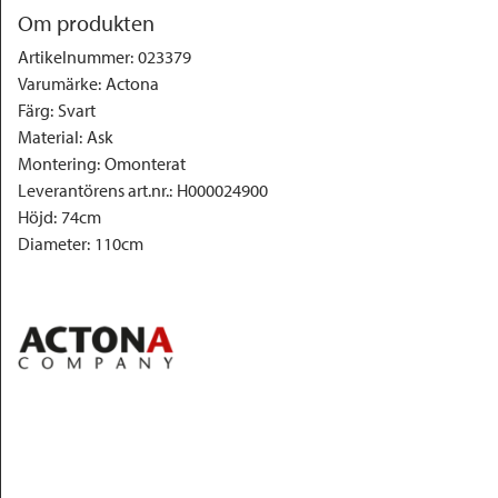
Om produkten
Artikelnummer
:
023379
Varumärke
:
Actona
Färg
:
Svart
Material
:
Ask
Montering
:
Omonterat
Leverantörens art.nr.
:
H000024900
Höjd
:
74cm
Diameter
:
110cm