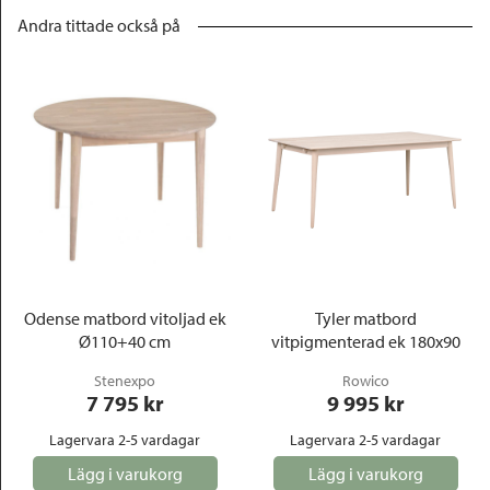
Andra tittade också på
Odense matbord vitoljad ek
Tyler matbord
Ø110+40 cm
vitpigmenterad ek 180x90
Stenexpo
Rowico
7 795
 kr
9 995
 kr
Lagervara 2-5 vardagar
Lagervara 2-5 vardagar
Lägg i varukorg
Lägg i varukorg