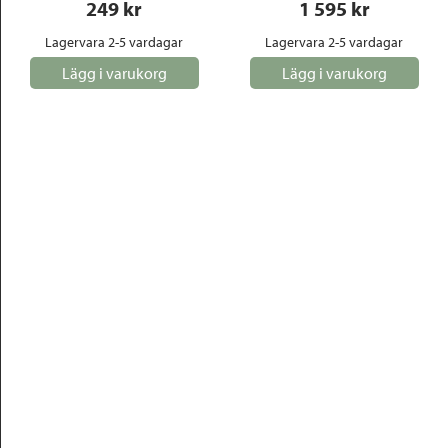
249
 kr
1 595
 kr
Lagervara 2-5 vardagar
Lagervara 2-5 vardagar
Lägg i varukorg
Lägg i varukorg