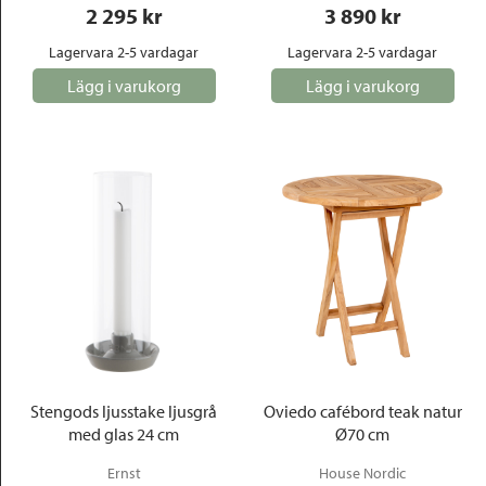
2 295
 kr
3 890
 kr
Lagervara 2-5 vardagar
Lagervara 2-5 vardagar
Lägg i varukorg
Lägg i varukorg
Stengods ljusstake ljusgrå
Oviedo cafébord teak natur
med glas 24 cm
Ø70 cm
Ernst
House Nordic