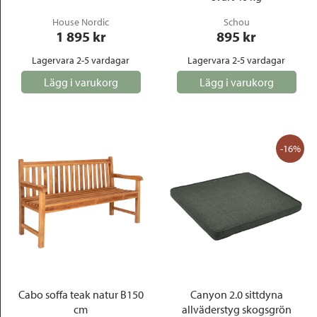
House Nordic
Schou
1 895
 kr
895
 kr
Lagervara 2-5 vardagar
Lagervara 2-5 vardagar
Lägg i varukorg
Lägg i varukorg
-16%
Cabo soffa teak natur B150
Canyon 2.0 sittdyna
cm
allväderstyg skogsgrön