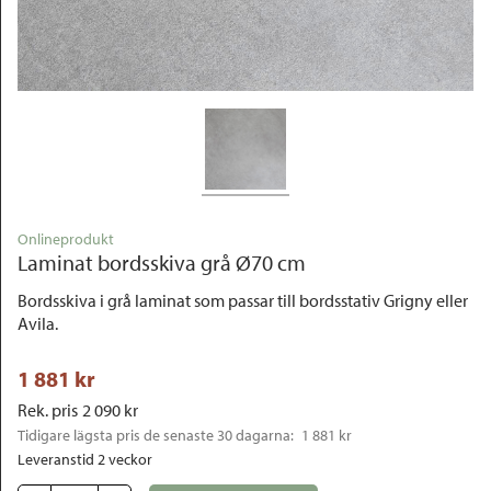
Outlet
Onlineprodukt
Laminat bordsskiva grå Ø70 cm
Bordsskiva i grå laminat som passar till bordsstativ Grigny eller
Avila.
1 881
 kr
Rek. pris
2 090
 kr
Tidigare lägsta pris de senaste 30 dagarna: 
1 881 kr
Leveranstid 2 veckor