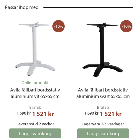
Passar ihop med
-10%
-10%
Onlineprodukt
Avila fällbart bordsstativ
Avila fällbart bordsstativ
aluminium vit 65x65 cm
aluminium svart 65x65 cm
Brafab
Brafab
1 521
 kr
1 521
 kr
1 690
 kr
1 690
 kr
Leveranstid 2 veckor
Lagervara 2-5 vardagar
Lägg i varukorg
Lägg i varukorg