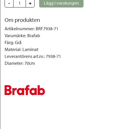
-
+
Lägg i varukorgen
Om produkten
Artikelnummer
:
BRF7938-71
Varumärke
:
Brafab
Färg
:
Grå
Material
:
Laminat
Leverantörens art.nr.
:
7938-71
Diameter
:
70cm