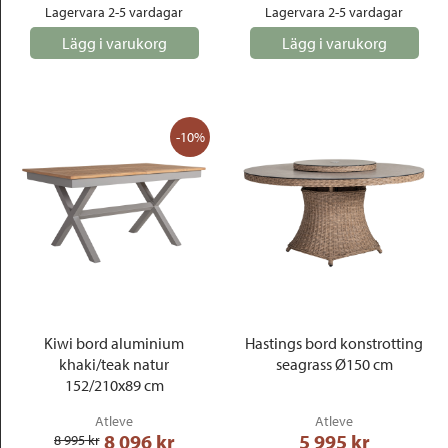
Lagervara 2-5 vardagar
Lagervara 2-5 vardagar
Lägg i varukorg
Lägg i varukorg
-10%
Kiwi bord aluminium
Hastings bord konstrotting
khaki/teak natur
seagrass Ø150 cm
152/210x89 cm
Atleve
Atleve
8 096
 kr
5 995
 kr
8 995
 kr