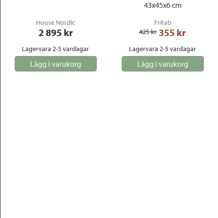
43x45x6 cm
House Nordic
Fritab
2 895
 kr
355
 kr
425
 kr
Lagervara 2-5 vardagar
Lagervara 2-5 vardagar
Lägg i varukorg
Lägg i varukorg