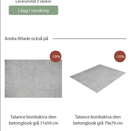
Leveranstid 2 veckor
Lägg i varukorg
Andra tittade också på
-10%
-10%
Talance bordsskiva sten
Talance bordsskiva sten
betonglook grå 71x59 cm
betonglook grå 79x79 cm