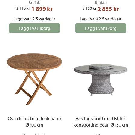
Brafab
Brafab
1 899
 kr
2 835
 kr
2 110
 kr
3 150
 kr
Lagervara 2-5 vardagar
Lagervara 2-5 vardagar
Lägg i varukorg
Lägg i varukorg
Oviedo utebord teak natur
Hastings bord med ishink
Ø100 cm
konstrotting pearl Ø150 cm