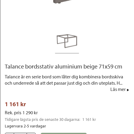
Outlet
Talance bordsstativ aluminium beige 71x59 cm
Talance är en serie bord som låter dig kombinera bordsskiva
och underrede så att det passar just dig och din uteplats. H...
Läs mer
1 161
 kr
Rek. pris
1 290
 kr
Tidigare lägsta pris de senaste 30 dagarna: 
1 161 kr
Lagervara 2-5 vardagar