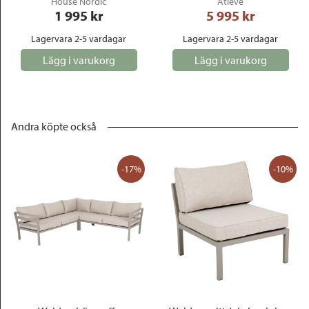
House Nordic
Atleve
1 995
 kr
5 995
 kr
Lagervara 2-5 vardagar
Lagervara 2-5 vardagar
Lägg i varukorg
Lägg i varukorg
Andra köpte också
-17%
-10%