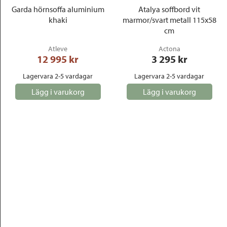
Garda hörnsoffa aluminium
Atalya soffbord vit
khaki
marmor/svart metall 115x58
cm
Atleve
Actona
12 995
 kr
3 295
 kr
Lagervara 2-5 vardagar
Lagervara 2-5 vardagar
Lägg i varukorg
Lägg i varukorg