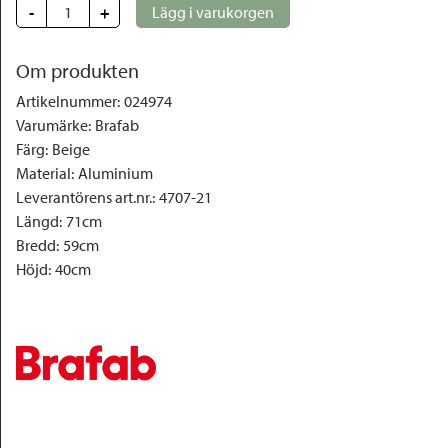
-
+
Lägg i varukorgen
Om produkten
Artikelnummer
:
024974
Varumärke
:
Brafab
Färg
:
Beige
Material
:
Aluminium
Leverantörens art.nr.
:
4707-21
Längd
:
71cm
Bredd
:
59cm
Höjd
:
40cm