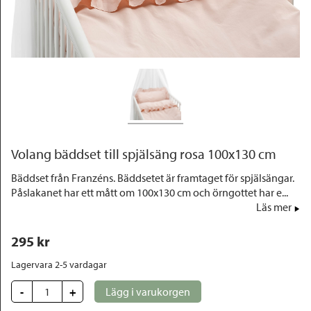
Outlet
Volang bäddset till spjälsäng rosa 100x130 cm
Bäddset från Franzéns. Bäddsetet är framtaget för spjälsängar.
Påslakanet har ett mått om 100x130 cm och örngottet har e...
Läs mer
295
 kr
Lagervara 2-5 vardagar
-
+
Lägg i varukorgen