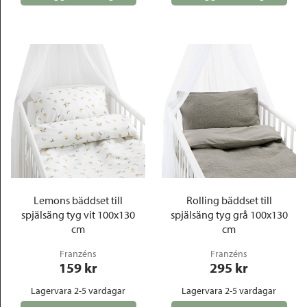
Lemons bäddset till
Rolling bäddset till
spjälsäng tyg vit 100x130
spjälsäng tyg grå 100x130
cm
cm
Franzéns
Franzéns
159
 kr
295
 kr
Lagervara 2-5 vardagar
Lagervara 2-5 vardagar