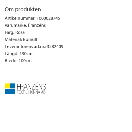
Om produkten
Artikelnummer
:
1000028745
Varumärke
:
Franzéns
Färg
:
Rosa
Material
:
Bomull
Leverantörens art.nr.
:
3582409
Längd
:
130cm
Bredd
:
100cm