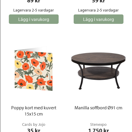
89
 kr
59
 kr
Lagervara 2-5 vardagar
Lagervara 2-5 vardagar
Lägg i varukorg
Lägg i varukorg
Poppy kort med kuvert
Manilla soffbord Ø91 cm
15x15 cm
Cards by Jojo
Stenexpo
35
 kr
1 750
 kr