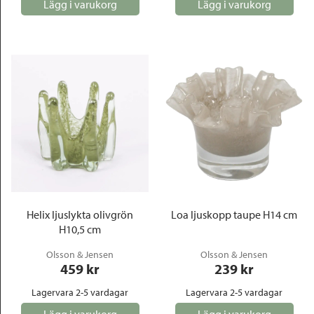
Lägg i varukorg
Lägg i varukorg
Helix ljuslykta olivgrön
Loa ljuskopp taupe H14 cm
H10,5 cm
Olsson & Jensen
Olsson & Jensen
459
 kr
239
 kr
Lagervara 2-5 vardagar
Lagervara 2-5 vardagar