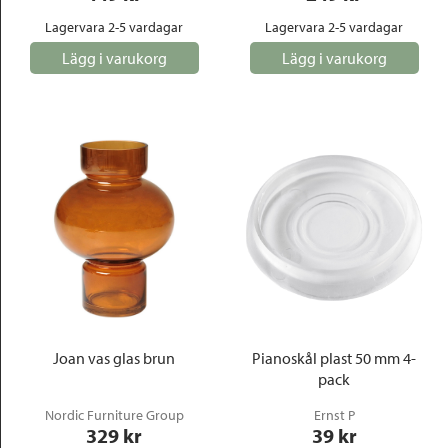
Lagervara 2-5 vardagar
Lagervara 2-5 vardagar
Lägg i varukorg
Lägg i varukorg
Joan vas glas brun
Pianoskål plast 50 mm 4-
pack
Nordic Furniture Group
Ernst P
329
 kr
39
 kr