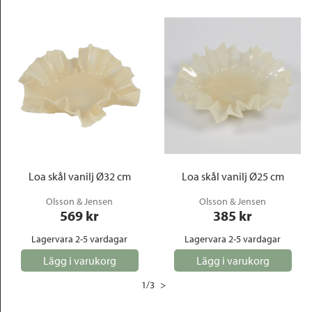
Loa skål vanilj Ø32 cm
Loa skål vanilj Ø25 cm
Olsson & Jensen
Olsson & Jensen
569
 kr
385
 kr
Lagervara 2-5 vardagar
Lagervara 2-5 vardagar
Lägg i varukorg
Lägg i varukorg
1
/
3
>