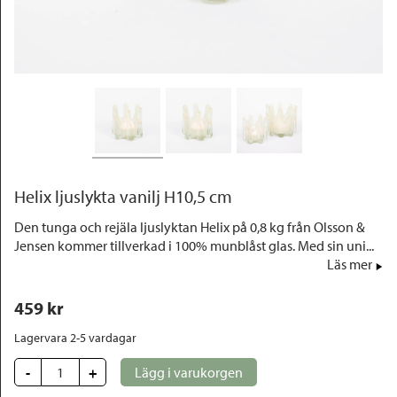
Outlet
Helix ljuslykta vanilj H10,5 cm
Den tunga och rejäla ljuslyktan Helix på 0,8 kg från Olsson &
Jensen kommer tillverkad i 100% munblåst glas. Med sin uni...
Läs mer
459
 kr
Lagervara 2-5 vardagar
-
+
Lägg i varukorgen