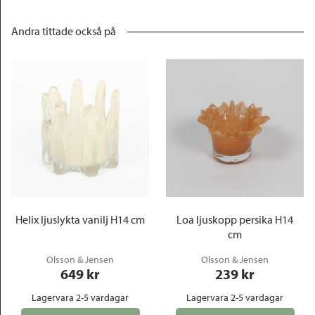
Andra tittade också på
Helix ljuslykta vanilj H14 cm
Loa ljuskopp persika H14
cm
Olsson & Jensen
Olsson & Jensen
649
 kr
239
 kr
Lagervara 2-5 vardagar
Lagervara 2-5 vardagar