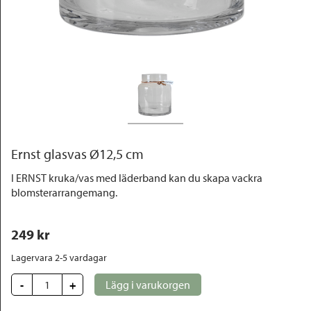
Outlet
Ernst glasvas Ø12,5 cm
I ERNST kruka/vas med läderband kan du skapa vackra
blomsterarrangemang.
249
 kr
Lagervara 2-5 vardagar
-
+
Lägg i varukorgen