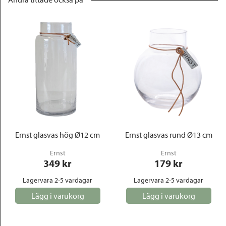
Ernst glasvas hög Ø12 cm
Ernst glasvas rund Ø13 cm
Ernst
Ernst
349
 kr
179
 kr
Lagervara 2-5 vardagar
Lagervara 2-5 vardagar
Lägg i varukorg
Lägg i varukorg