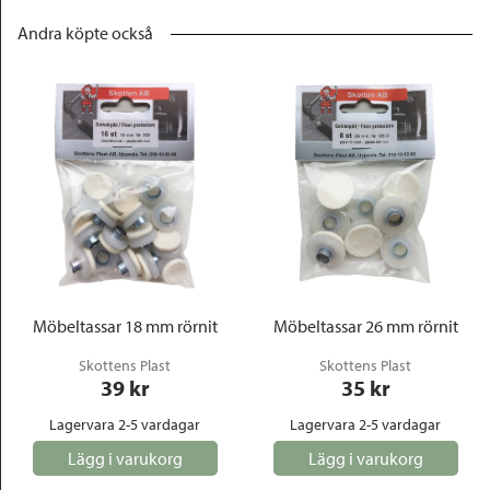
Andra köpte också
Möbeltassar 18 mm rörnit
Möbeltassar 26 mm rörnit
Skottens Plast
Skottens Plast
39
 kr
35
 kr
Lagervara 2-5 vardagar
Lagervara 2-5 vardagar
Lägg i varukorg
Lägg i varukorg