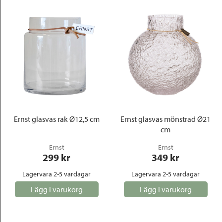
Ernst glasvas rak Ø12,5 cm
Ernst glasvas mönstrad Ø21
cm
Ernst
Ernst
299
 kr
349
 kr
Lagervara 2-5 vardagar
Lagervara 2-5 vardagar
Lägg i varukorg
Lägg i varukorg