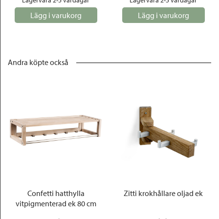
Lagervara 2-5 vardagar
Lagervara 2-5 vardagar
Lägg i varukorg
Lägg i varukorg
Andra köpte också
Confetti hatthylla
Zitti krokhållare oljad ek
vitpigmenterad ek 80 cm