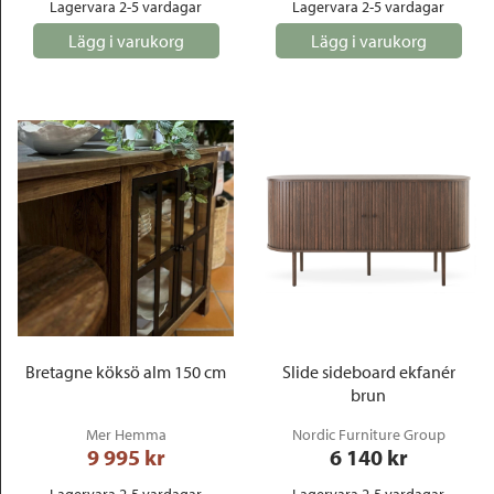
Lagervara 2-5 vardagar
Lagervara 2-5 vardagar
Lägg i varukorg
Lägg i varukorg
Bretagne köksö alm 150 cm
Slide sideboard ekfanér
brun
Mer Hemma
Nordic Furniture Group
9 995
 kr
6 140
 kr