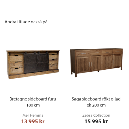
Andra tittade också på
Bretagne sideboard furu
Saga sideboard rökt oljad
180 cm
ek 200 cm
Mer Hemma
Zebra Collection
13 995
 kr
15 995
 kr