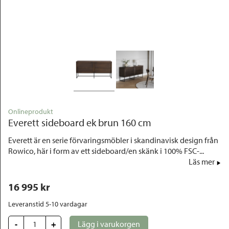
Outlet
Onlineprodukt
Everett sideboard ek brun 160 cm
Everett är en serie förvaringsmöbler i skandinavisk design från
Rowico, här i form av ett sideboard/en skänk i 100% FSC-...
Läs mer
16 995
 kr
Leveranstid 5-10 vardagar
-
+
Lägg i varukorgen