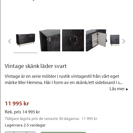
Outlet
Vintage skänk läder svart
Vintage är en serie möbler i rustik vintagestil från vårt eget
märke Mer Hemma. Här i form av en skänk/ett sideboard i s...
Läs mer
11 995
 kr
Rek. pris
14 995
 kr
Tidigare lägsta pris de senaste 30 dagarna: 
11 995 kr
Lagervara 2-5 vardagar