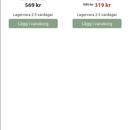
569
 kr
319
 kr
595
 kr
Lagervara 2-5 vardagar
Lagervara 2-5 vardagar
Lägg i varukorg
Lägg i varukorg