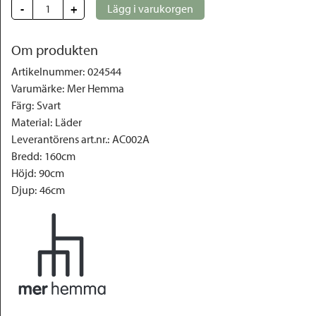
-
+
Lägg i varukorgen
Om produkten
Artikelnummer
:
024544
Varumärke
:
Mer Hemma
Färg
:
Svart
Material
:
Läder
Leverantörens art.nr.
:
AC002A
Bredd
:
160cm
Höjd
:
90cm
Djup
:
46cm