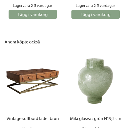
Lagervara 2-5 vardagar
Lagervara 2-5 vardagar
Lägg i varukorg
Lägg i varukorg
Andra köpte också
Vintage soffbord läder brun
Mila glasvas grön H19,5 cm