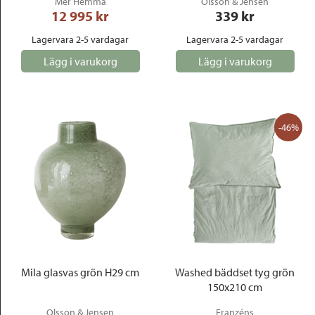
Mer Hemma
Olsson & Jensen
12 995
 kr
339
 kr
Lagervara 2-5 vardagar
Lagervara 2-5 vardagar
Lägg i varukorg
Lägg i varukorg
-46%
Mila glasvas grön H29 cm
Washed bäddset tyg grön
150x210 cm
Olsson & Jensen
Franzéns