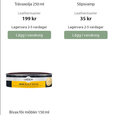
Trävaxolja 250 ml
Slipsvamp
Leathermaster
Leathermaster
199
 kr
35
 kr
Lagervara 2-5 vardagar
Lagervara 2-5 vardagar
Lägg i varukorg
Lägg i varukorg
Bivax för möbler 150 ml