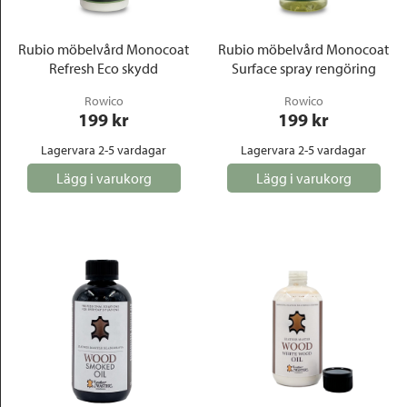
Rubio möbelvård Monocoat
Rubio möbelvård Monocoat
Refresh Eco skydd
Surface spray rengöring
Rowico
Rowico
199
 kr
199
 kr
Lagervara 2-5 vardagar
Lagervara 2-5 vardagar
Lägg i varukorg
Lägg i varukorg