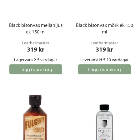
Outlet
Black bisonvax mellanljus
Black bisonvax mörk ek 150
ek 150 ml
ml
Leathermaster
Leathermaster
319
 kr
319
 kr
Lagervara 2-5 vardagar
Leveranstid 5-10 vardagar
Lägg i varukorg
Lägg i varukorg