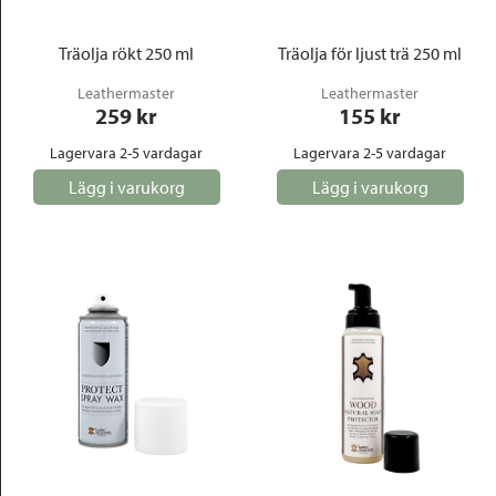
Träolja rökt 250 ml
Träolja för ljust trä 250 ml
Leathermaster
Leathermaster
259
 kr
155
 kr
Lagervara 2-5 vardagar
Lagervara 2-5 vardagar
Lägg i varukorg
Lägg i varukorg