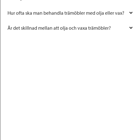
Hur ofta ska man behandla trämöbler med olja eller vax?
Är det skillnad mellan att olja och vaxa trämöbler?