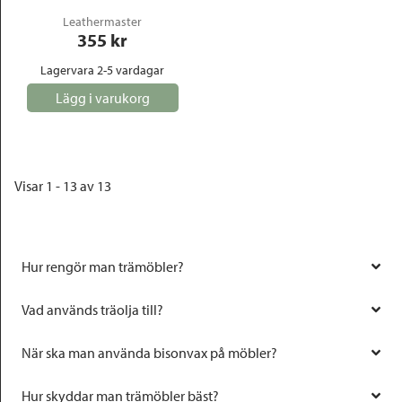
Leathermaster
355
 kr
Lagervara 2-5 vardagar
Lägg i varukorg
Visar 1 - 13 av 13
Hur rengör man trämöbler?
Vad används träolja till?
När ska man använda bisonvax på möbler?
Hur skyddar man trämöbler bäst?