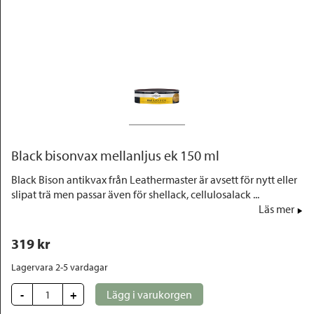
Outlet
Black bisonvax mellanljus ek 150 ml
Black Bison antikvax från Leathermaster är avsett för nytt eller
slipat trä men passar även för shellack, cellulosalack ...
Läs mer
319
 kr
Lagervara 2-5 vardagar
-
+
Lägg i varukorgen