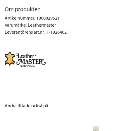
Om produkten
Artikelnummer
:
1000029521
Varumärke
:
Leathermaster
Leverantörens art.nr.
:
1-1926402
Andra tittade också på