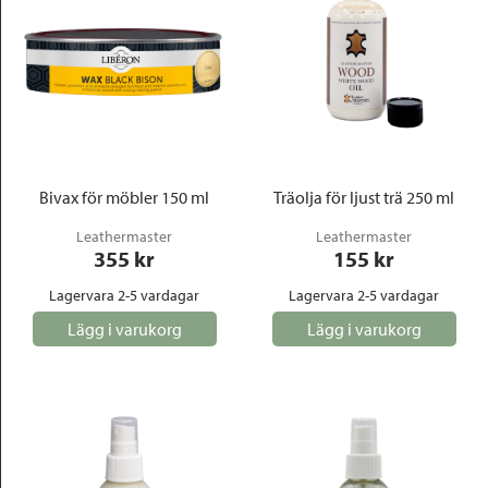
Bivax för möbler 150 ml
Träolja för ljust trä 250 ml
Leathermaster
Leathermaster
355
 kr
155
 kr
Lagervara 2-5 vardagar
Lagervara 2-5 vardagar
Lägg i varukorg
Lägg i varukorg