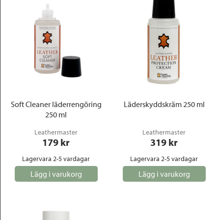
Soft Cleaner läderrengöring
Läderskyddskräm 250 ml
250 ml
Leathermaster
Leathermaster
179
 kr
319
 kr
Lagervara 2-5 vardagar
Lagervara 2-5 vardagar
Lägg i varukorg
Lägg i varukorg