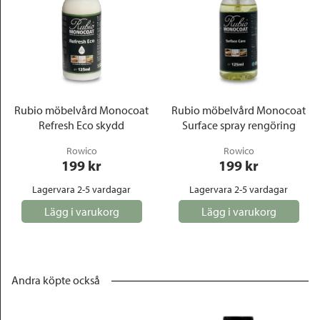
Rubio möbelvård Monocoat
Rubio möbelvård Monocoat
Refresh Eco skydd
Surface spray rengöring
Rowico
Rowico
199
 kr
199
 kr
Lagervara 2-5 vardagar
Lagervara 2-5 vardagar
Lägg i varukorg
Lägg i varukorg
Andra köpte också