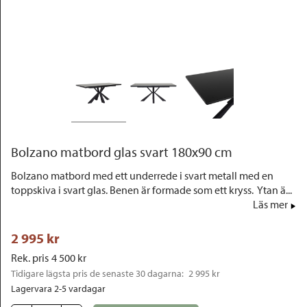
Outlet
Bolzano matbord glas svart 180x90 cm
Bolzano matbord med ett underrede i svart metall med en
toppskiva i svart glas. Benen är formade som ett kryss. Ytan ä...
Läs mer
2 995
 kr
Rek. pris
4 500
 kr
Tidigare lägsta pris de senaste 30 dagarna: 
2 995 kr
Lagervara 2-5 vardagar