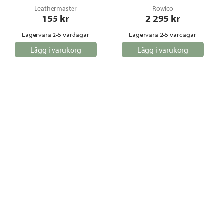
Leathermaster
Rowico
155
 kr
2 295
 kr
Lagervara 2-5 vardagar
Lagervara 2-5 vardagar
Lägg i varukorg
Lägg i varukorg