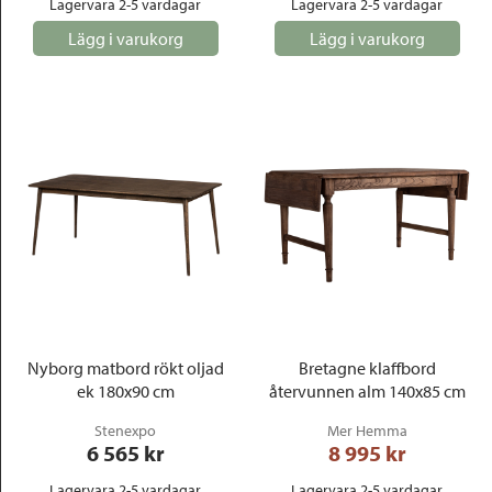
Lagervara 2-5 vardagar
Lagervara 2-5 vardagar
Lägg i varukorg
Lägg i varukorg
Nyborg matbord rökt oljad
Bretagne klaffbord
ek 180x90 cm
återvunnen alm 140x85 cm
Stenexpo
Mer Hemma
6 565
 kr
8 995
 kr
Lagervara 2-5 vardagar
Lagervara 2-5 vardagar