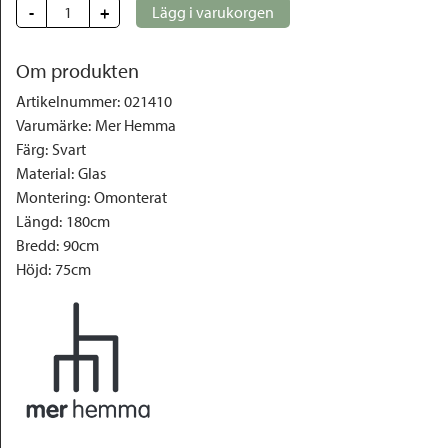
-
+
Lägg i varukorgen
Om produkten
Artikelnummer
:
021410
Varumärke
:
Mer Hemma
Färg
:
Svart
Material
:
Glas
Montering
:
Omonterat
Längd
:
180cm
Bredd
:
90cm
Höjd
:
75cm