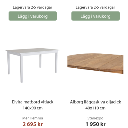
Lagervara 2-5 vardagar
Lagervara 2-5 vardagar
Lägg i varukorg
Lägg i varukorg
Elvira matbord vitlack
Alborg iläggsskiva oljad ek
140x90 cm
40x110 cm
Mer Hemma
Stenexpo
2 695
 kr
1 950
 kr