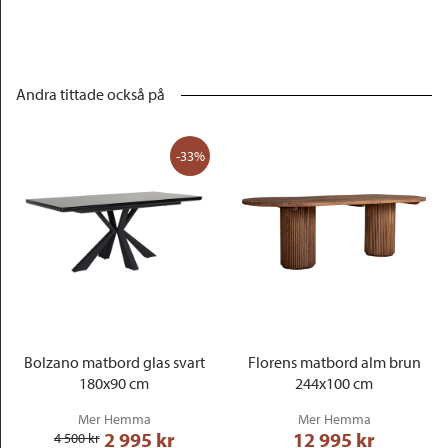
Andra tittade också på
-33%
Bolzano matbord glas svart
Florens matbord alm brun
180x90 cm
244x100 cm
Mer Hemma
Mer Hemma
2 995
 kr
12 995
 kr
4 500
 kr