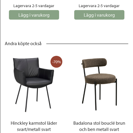
Lagervara 2-5 vardagar
Lagervara 2-5 vardagar
Lägg i varukorg
Lägg i varukorg
Andra köpte också
-70%
Hinckley karmstol läder
Badalona stol bouclé brun
svart/metall svart
och ben metall svart