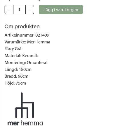
-
+
Lägg i varukorgen
Om produkten
Artikelnummer
:
021409
Varumärke
:
Mer Hemma
Färg
:
Grå
Material
:
Keramik
Montering
:
Omonterat
Längd
:
180cm
Bredd
:
90cm
Höjd
:
75cm