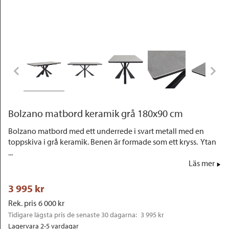
Outlet
Bolzano matbord keramik grå 180x90 cm
Bolzano matbord med ett underrede i svart metall med en
toppskiva i grå keramik. Benen är formade som ett kryss. Ytan
...
Läs mer
3 995
 kr
Rek. pris
6 000
 kr
Tidigare lägsta pris de senaste 30 dagarna: 
3 995 kr
Lagervara 2-5 vardagar