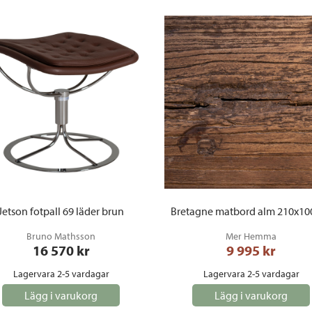
Jetson fotpall 69 läder brun
Bretagne matbord alm 210x10
Bruno Mathsson
Mer Hemma
16 570
 kr
9 995
 kr
Lagervara 2-5 vardagar
Lagervara 2-5 vardagar
Lägg i varukorg
Lägg i varukorg