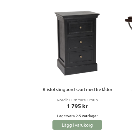
Bristol sängbord svart med tre lådor
Nordic Furniture Group
1 795
 kr
Lagervara 2-5 vardagar
Lägg i varukorg