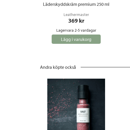
Läderskyddskräm premium 250 ml
Leathermaster
369
 kr
Lagervara 2-5 vardagar
Lägg i varukorg
Andra köpte också