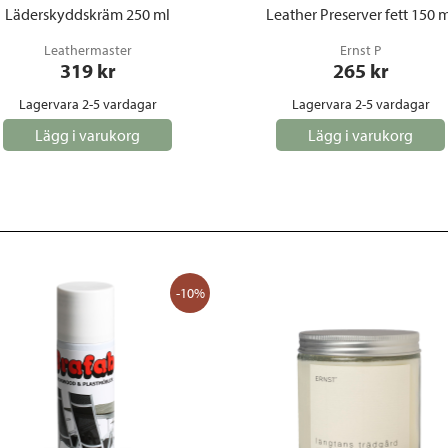
Läderskyddskräm 250 ml
Leather Preserver fett 150 
Leathermaster
Ernst P
319
 kr
265
 kr
Lagervara 2-5 vardagar
Lagervara 2-5 vardagar
Lägg i varukorg
Lägg i varukorg
-10%