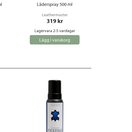
ml
Läderspray 500 ml
Leathermaster
319
 kr
Lagervara 2-5 vardagar
Lägg i varukorg