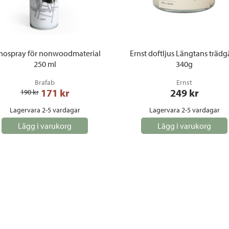
nospray för nonwoodmaterial
Ernst doftljus Längtans trädg
250 ml
340g
Brafab
Ernst
171
 kr
249
 kr
190
 kr
Lagervara 2-5 vardagar
Lagervara 2-5 vardagar
Lägg i varukorg
Lägg i varukorg