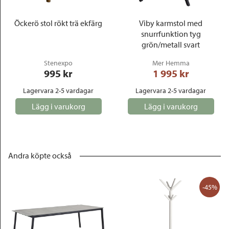
Öckerö stol rökt trä ekfärg
Viby karmstol med
snurrfunktion tyg
grön/metall svart
Stenexpo
Mer Hemma
995
 kr
1 995
 kr
Lagervara 2-5 vardagar
Lagervara 2-5 vardagar
Lägg i varukorg
Lägg i varukorg
Andra köpte också
-45%