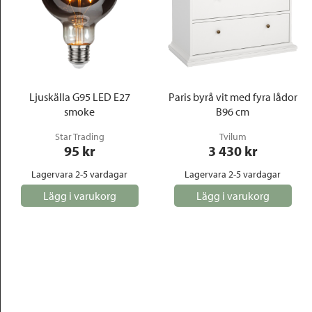
Ljuskälla G95 LED E27
Paris byrå vit med fyra lådor
smoke
B96 cm
Star Trading
Tvilum
95
 kr
3 430
 kr
Lagervara 2-5 vardagar
Lagervara 2-5 vardagar
Lägg i varukorg
Lägg i varukorg