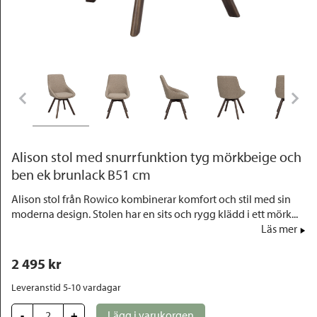
Outlet
Alison stol med snurrfunktion tyg mörkbeige och
ben ek brunlack B51 cm
Alison stol från Rowico kombinerar komfort och stil med sin
moderna design. Stolen har en sits och rygg klädd i ett mörk...
Läs mer
2 495
 kr
Leveranstid 5-10 vardagar
-
+
Lägg i varukorgen