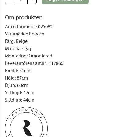
Om produkten
Artikelnummer
:
025082
Varumärke
:
Rowico
Färg
:
Beige
Material
:
Tyg
Montering
:
Omonterad
Leverantörens art.nr.
:
117866
Bredd
:
51cm
Höjd
:
87cm
Djup
:
60cm
Sitthöjd
:
47cm
Sittdjup
:
44cm