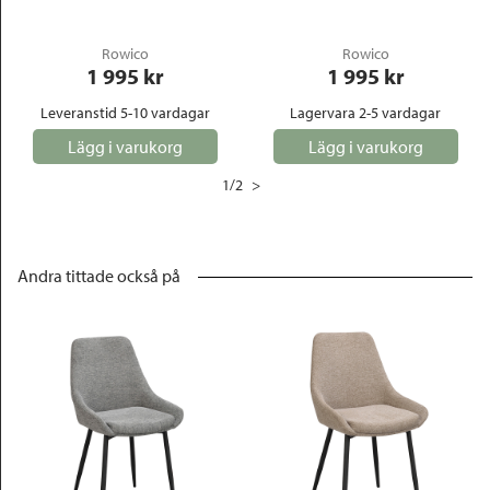
Rowico
Rowico
1 995
 kr
1 995
 kr
Leveranstid 5-10 vardagar
Lagervara 2-5 vardagar
Lägg i varukorg
Lägg i varukorg
1
/
2
>
Andra tittade också på