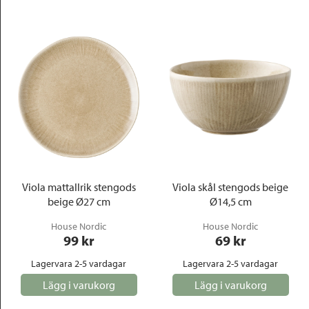
Viola mattallrik stengods
Viola skål stengods beige
beige Ø27 cm
Ø14,5 cm
House Nordic
House Nordic
99
 kr
69
 kr
Lagervara 2-5 vardagar
Lagervara 2-5 vardagar
Lägg i varukorg
Lägg i varukorg