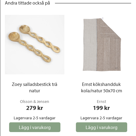
Andra tittade också på
Zoey salladsbestick trä
Ernst kökshandduk
natur
kola/natur 50x70 cm
Olsson & Jensen
Ernst
279
 kr
199
 kr
Lagervara 2-5 vardagar
Lagervara 2-5 vardagar
Lägg i varukorg
Lägg i varukorg