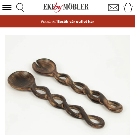
Zoey salladsbestick trä mörkbrun
Välj Kategori
Prissänkt!
Besök vår outlet här
Soffor
Fåtöljer
Bord
Stolar
Sängar
Förvaring
Inredning
Mattor
Belysning
Utemöbler
Varumärken