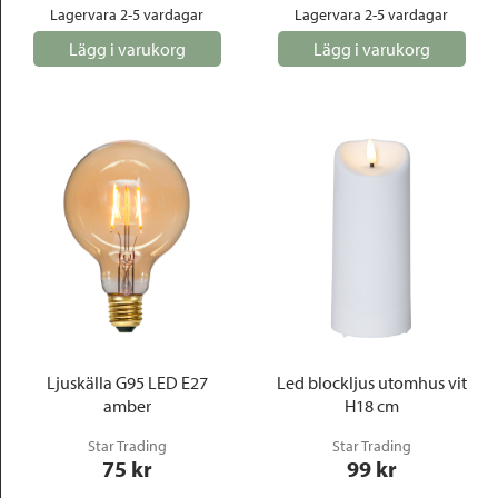
Lagervara 2-5 vardagar
Lagervara 2-5 vardagar
Lägg i varukorg
Lägg i varukorg
Ljuskälla G95 LED E27
Led blockljus utomhus vit
amber
H18 cm
Star Trading
Star Trading
75
 kr
99
 kr