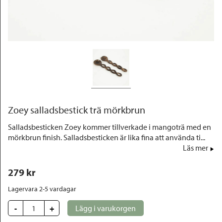
Outlet
Zoey salladsbestick trä mörkbrun
Salladsbesticken Zoey kommer tillverkade i mangoträ med en
mörkbrun finish. Salladsbesticken är lika fina att använda ti...
Läs mer
279
 kr
Lagervara 2-5 vardagar
-
+
Lägg i varukorgen