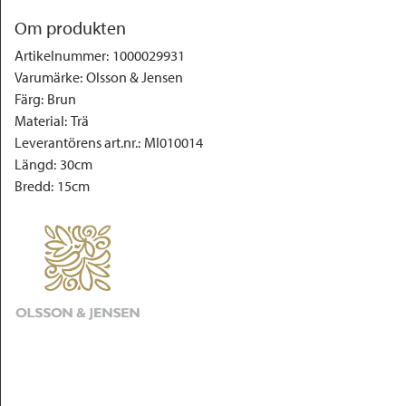
Om produkten
Artikelnummer
:
1000029931
Varumärke
:
Olsson & Jensen
Färg
:
Brun
Material
:
Trä
Leverantörens art.nr.
:
MI010014
Längd
:
30cm
Bredd
:
15cm