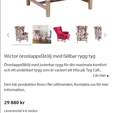
Outlet
Wictor öronlappsfåtölj med fällbar rygg tyg
Öronlappsfåtölj med justerbar rygg för din maximala komfort
och ett underbart tygg som är vackert att titta på. Tyg Calf...
Läs mer
Den här produkten finns i fler utföranden. Kontakta oss för mer
information.
29 880
 kr
Leveranstid 4-6 veckor