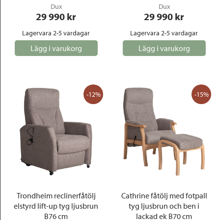
Dux
Dux
29 990
 kr
29 990
 kr
Lagervara 2-5 vardagar
Lagervara 2-5 vardagar
Lägg i varukorg
Lägg i varukorg
-12%
-15%
Trondheim reclinerfåtölj
Cathrine fåtölj med fotpall
elstyrd lift-up tyg ljusbrun
tyg ljusbrun och ben i
B76 cm
lackad ek B70 cm