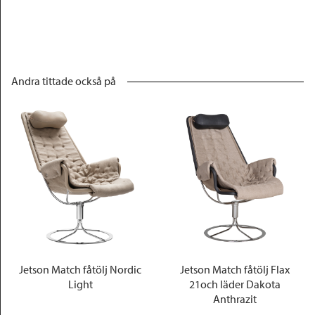
Andra tittade också på
Jetson Match fåtölj Nordic
Jetson Match fåtölj Flax
Light
21och läder Dakota
Anthrazit