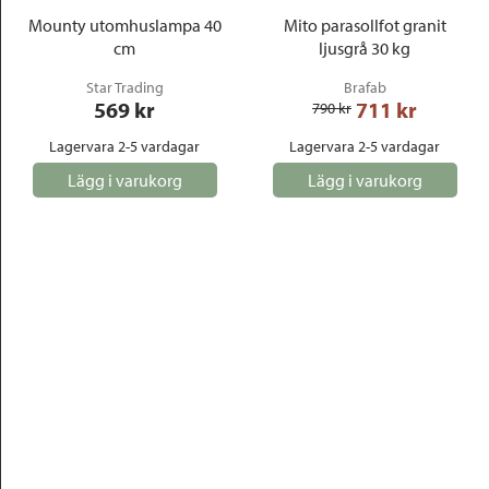
Mounty utomhuslampa 40
Mito parasollfot granit
cm
ljusgrå 30 kg
Star Trading
Brafab
569
 kr
711
 kr
790
 kr
Lagervara 2-5 vardagar
Lagervara 2-5 vardagar
Lägg i varukorg
Lägg i varukorg