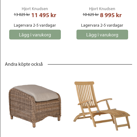
Hjort Knudsen
Hjort Knudsen
11 495
 kr
8 995
 kr
13 025
 kr
10 625
 kr
Lagervara 2-5 vardagar
Lagervara 2-5 vardagar
Lägg i varukorg
Lägg i varukorg
Andra köpte också